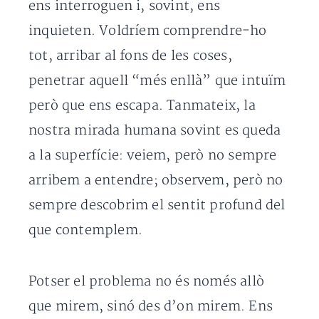
ens interroguen i, sovint, ens
inquieten. Voldríem comprendre-ho
tot, arribar al fons de les coses,
penetrar aquell “més enllà” que intuïm
però que ens escapa. Tanmateix, la
nostra mirada humana sovint es queda
a la superfície: veiem, però no sempre
arribem a entendre; observem, però no
sempre descobrim el sentit profund del
que contemplem.
Potser el problema no és només allò
que mirem, sinó des d’on mirem. Ens