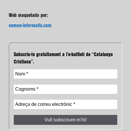
Web maquetada per:
unmon-informatic.com
Subscriu-te gratuïtament a l’e-butlletí de “Catalunya
Cristiana”.