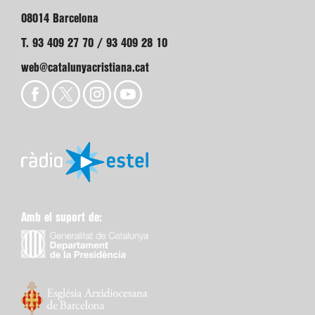
08014 Barcelona
T. 93 409 27 70 / 93 409 28 10
web@catalunyacristiana.cat
Amb el suport de: