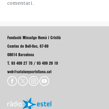
comentari.
Fundació Missatge Humà i Cristià
Comtes de Bell-lloc, 67-69
08014 Barcelona
T. 93 409 27 70 / 93 409 28 10
web@catalunyacristiana.cat