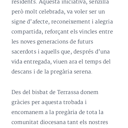
residents. Aquesta iniciativa, senzilla
però molt celebrada, va voler ser un
signe d’afecte, reconeixement i alegria
compartida, reforçant els vincles entre
les noves generacions de futurs
sacerdots i aquells que, després d’una
vida entregada, viuen ara el temps del
descans i de la pregària serena.
Des del bisbat de Terrassa donem
gràcies per aquesta trobada i
encomanem a la pregària de tota la
comunitat diocesana tant els nostres