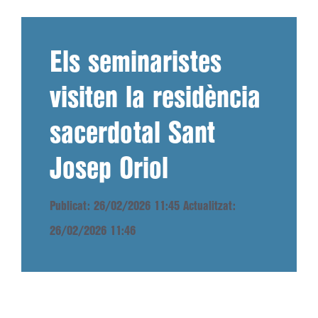
Els seminaristes
visiten la residència
sacerdotal Sant
Josep Oriol
Publicat: 26/02/2026 11:45
Actualitzat:
26/02/2026 11:46