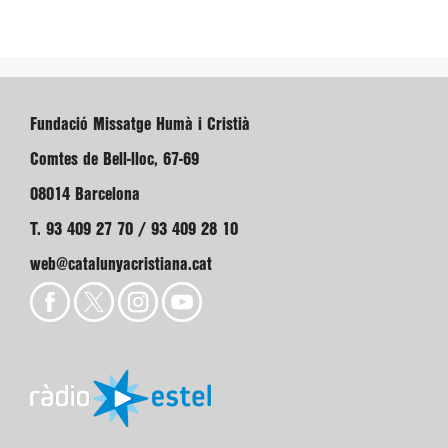
Fundació Missatge Humà i Cristià
Comtes de Bell-lloc, 67-69
08014 Barcelona
T. 93 409 27 70 / 93 409 28 10
web@catalunyacristiana.cat