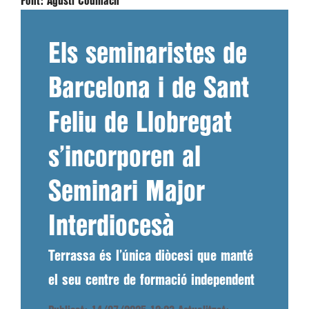
Font:
Agustí Codinach
Els seminaristes de
Barcelona i de Sant
Feliu de Llobregat
s’incorporen al
Seminari Major
Interdiocesà
Terrassa és l’única diòcesi que manté
el seu centre de formació independent