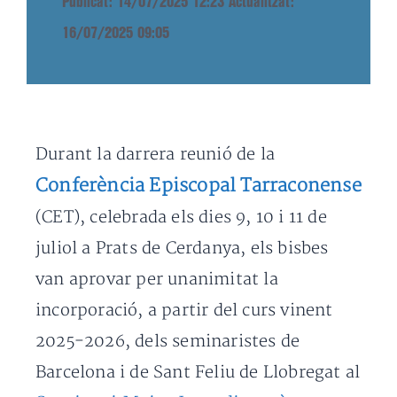
Publicat: 14/07/2025 12:23
Actualitzat:
16/07/2025 09:05
Durant la darrera reunió de la
Conferència Episcopal Tarraconense
(CET), celebrada els dies 9, 10 i 11 de
juliol a Prats de Cerdanya, els bisbes
van aprovar per unanimitat la
incorporació, a partir del curs vinent
2025-2026, dels seminaristes de
Barcelona i de Sant Feliu de Llobregat al