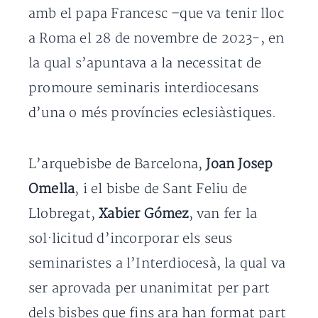
amb el papa Francesc –que va tenir lloc
a Roma el 28 de novembre de 2023-, en
la qual s’apuntava a la necessitat de
promoure seminaris interdiocesans
d’una o més províncies eclesiàstiques.
L’arquebisbe de Barcelona,
Joan Josep
Omella
, i el bisbe de Sant Feliu de
Llobregat,
Xabier Gómez
, van fer la
sol·licitud d’incorporar els seus
seminaristes a l’Interdiocesà, la qual va
ser aprovada per unanimitat per part
dels bisbes que fins ara han format part