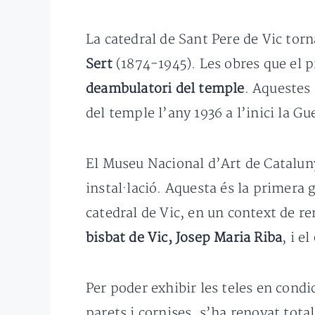
La catedral de Sant Pere de Vic torn
Sert
(1874-1945). Les obres que el p
deambulatori del temple
. Aquestes
del temple l’any 1936 a l’inici la Gue
El Museu Nacional d’Art de Catalun
instal·lació. Aquesta és la primera 
catedral de Vic, en un context de r
bisbat de Vic, Josep Maria Riba
, i el
Per poder exhibir les teles en cond
parets i cornises, s’ha renovat tota