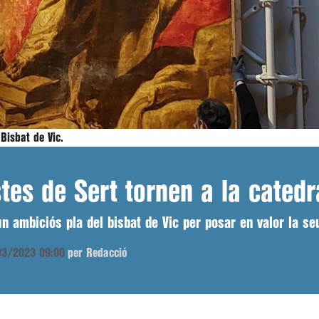
Bisbat de Vic.
tes de Sert tornen a la catedr
n ambiciós pla del bisbat de Vic per posar en valor la se
/03/2023 09:00
per Redacció