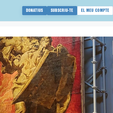
DONATIUS
SUBSCRIU-TE
EL MEU COMPTE