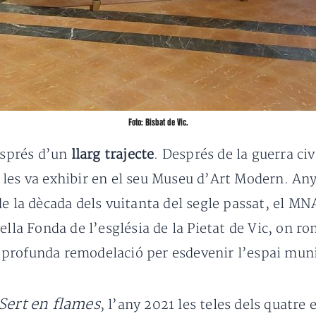
Foto: Bisbat de Vic.
esprés d’un
llarg trajecte
. Després de la guerra civ
 les va exhibir en el seu Museu d’Art Modern. An
de la dècada dels vuitanta del segle passat, el MN
ella Fonda de l’església de la Pietat de Vic, on r
profunda remodelació per esdevenir l’espai muni
Sert en flames
, l’any 2021 les teles dels quatre 