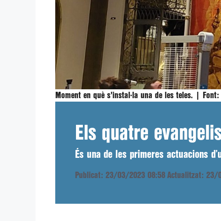
Moment en què s'instal·la una de les teles. |
Font:
Els quatre evangelis
És una de les primeres actuacions d’u
Publicat: 23/03/2023 08:58
Actualitzat: 23