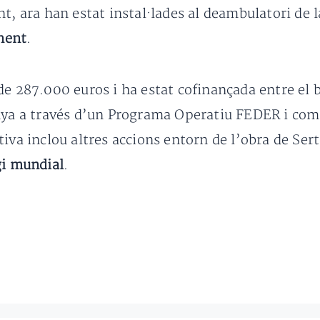
t, ara han estat instal·lades al deambulatori de 
nent
.
de 287.000 euros i ha estat cofinançada entre el 
unya a través d’un Programa Operatiu FEDER i c
iva inclou altres accions entorn de l’obra de Sert
gi mundial
.