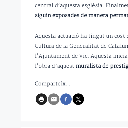
central d’aquesta església. Finalmen
siguin exposades de manera perma
Aquesta actuació ha tingut un cost 
Cultura de la Generalitat de Catal
l’Ajuntament de Vic. Aquesta iniciat
l’obra d’aquest
muralista de presti
Comparteix...