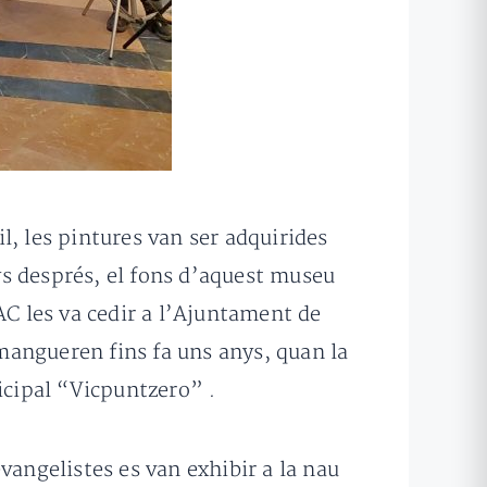
il, les pintures van ser adquirides
ys després, el fons d’aquest museu
AC les va cedir a l’Ajuntament de
omangueren fins fa uns anys, quan la
cipal “Vicpuntzero” .
evangelistes es van exhibir a la nau