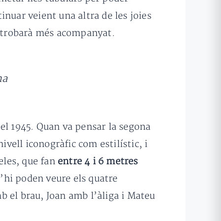
nuar veient una altra de les joies
 es trobarà més acompanyat.
na
i el 1945. Quan va pensar la segona
ivell iconogràfic com estilístic, i
teles, que fan
entre 4 i 6 metres
 S’hi poden veure els quatre
b el brau, Joan amb l’àliga i Mateu