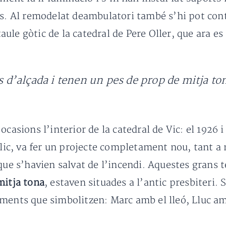
ns. Al remodelat deambulatori també s’hi pot conti
retaule gòtic de la catedral de Pere Oller, que ara
es d’alçada i tenen un pes de prop de mitja to
ocasions l’interior de la catedral de Vic: el 1926 
lic, va fer un projecte completament nou, tant a n
que s’havien salvat de l’incendi. Aquestes grans 
mitja tona
, estaven situades a l’antic presbiteri.
ments que simbolitzen: Marc amb el lleó, Lluc am