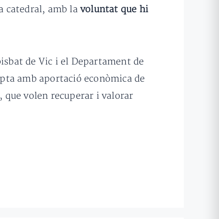
la catedral, amb la
voluntat que hi
bisbat de Vic i el Departament de
ompta amb aportació econòmica de
, que volen recuperar i valorar