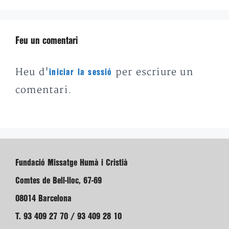
Feu un comentari
Heu d'
per escriure un
iniciar la sessió
comentari.
Fundació Missatge Humà i Cristià
Comtes de Bell-lloc, 67-69
08014 Barcelona
T. 93 409 27 70 / 93 409 28 10