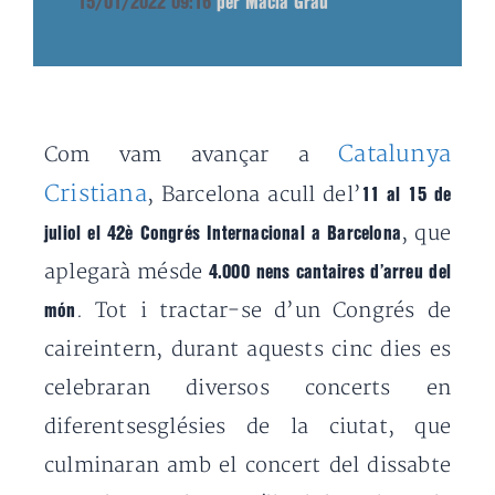
15/01/2022 09:16
per Macià Grau
Catalunya
Com vam avançar a
Cristiana
, Barcelona acull del’
11 al 15 de
, que
juliol el 42è Congrés Internacional a Barcelona
aplegarà mésde
4.000 nens cantaires d’arreu del
. Tot i tractar-se d’un Congrés de
món
caireintern, durant aquests cinc dies es
celebraran diversos concerts en
diferentsesglésies de la ciutat, que
culminaran amb el concert del dissabte