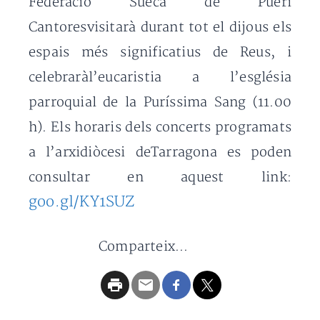
Federació Sueca de Pueri
Cantoresvisitarà durant tot el dijous els
espais més significatius de Reus, i
celebraràl’eucaristia a l’església
parroquial de la Puríssima Sang (11.00
h).
Els horaris dels concerts programats
a l’arxidiòcesi deTarragona es poden
consultar en aquest link:
goo.gl/KY1SUZ
Comparteix...