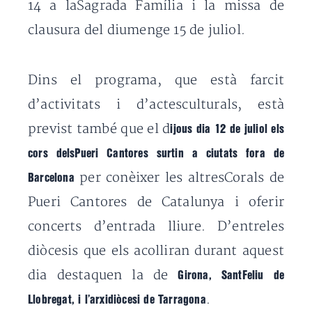
14 a laSagrada Família i la missa de
clausura del diumenge 15 de juliol.
Dins el programa, que està farcit
d’activitats i d’actesculturals, està
previst també que el d
ijous dia 12 de juliol els
cors delsPueri Cantores surtin a ciutats fora de
per conèixer les altresCorals de
Barcelona
Pueri Cantores de Catalunya i oferir
concerts d’entrada lliure. D’entreles
diòcesis que els acolliran durant aquest
dia destaquen la de
Girona, SantFeliu de
.
Llobregat, i l’arxidiòcesi de Tarragona