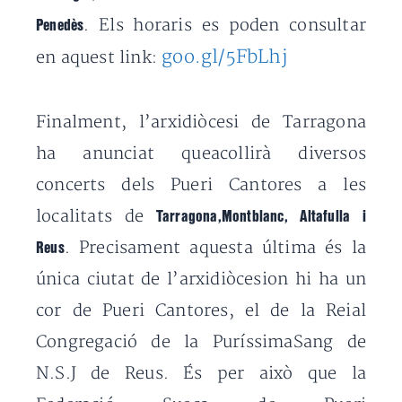
. Els horaris es poden consultar
Penedès
goo.gl/5FbLhj
en aquest link:
Finalment, l’arxidiòcesi de Tarragona
ha anunciat queacollirà diversos
concerts dels Pueri Cantores a les
localitats de
Tarragona,Montblanc, Altafulla i
. Precisament aquesta última és la
Reus
única ciutat de l’arxidiòcesion hi ha un
cor de Pueri Cantores, el de la Reial
Congregació de la PuríssimaSang de
N.S.J de Reus. És per això que la