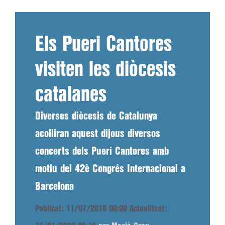
Els Pueri Cantores
visiten les diòcesis
catalanes
Diverses diòcesis de Catalunya
acolliran aquest dijous diversos
concerts dels Pueri Cantores amb
motiu del 42è Congrés Internacional a
Barcelona
Publicat: 11/07/2018 00:00
Actualitzat: