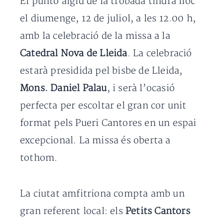
El punto àlgid de la trobada tindrà lloc
el diumenge, 12 de juliol, a les 12.00 h,
amb la celebració de la missa a la
Catedral Nova de Lleida
. La celebració
estarà presidida pel bisbe de Lleida,
Mons. Daniel Palau
, i serà l’ocasió
perfecta per escoltar el gran cor unit
format pels Pueri Cantores en un espai
excepcional. La missa és oberta a
tothom.
La ciutat amfitriona compta amb un
gran referent local: els
Petits Cantors