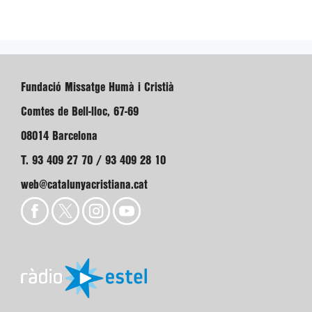
Fundació Missatge Humà i Cristià
Comtes de Bell-lloc, 67-69
08014 Barcelona
T. 93 409 27 70 / 93 409 28 10
web@catalunyacristiana.cat