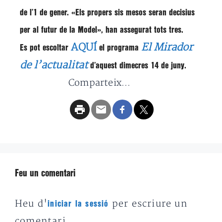
de l’1 de gener.
«Els propers sis mesos seran decisius
per al futur de la Model»,
han assegurat tots tres.
AQUÍ
El Mirador
Es pot escoltar
el programa
de l’actualitat
d’aquest dimecres 14 de juny.
Comparteix...
Feu un comentari
Heu d'
per escriure un
iniciar la sessió
comentari.