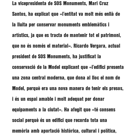
La vicepresidenta de SOS Monuments,
Mari Cruz
Santos
, ha explicat que
«l’entitat va molt més enllà de
la lluita per conservar monuments emblemàtics i
artístics, ja que es tracta de mantenir tot el patrimoni,
que no és només el material»
.
Ricardo Vergara,
actual
president de SOS Monuments, ha justificat la
conservació de la Model explicant que
«l’edifici presenta
una zona central moderna, que dona al lloc el nom de
Model, perquè era una nova manera de tenir els presos,
i és un espai amable i molt adequat per donar
equipaments a la ciutat»
.
Ha afegit que
«té consens
social perquè és un edifici que recorda tota una
memòria amb aportació històrica, cultural i política,