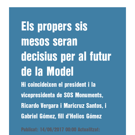
Els propers sis
mesos seran
decisius per al futur
de la Model
Hi coincideixen el president i la
vicepresidenta de SOS Monuments,
Ricardo Vergara i Maricruz Santos, i
Gabriel Gómez, fill d'Helios Gómez
Publicat: 14/06/2017 00:00
Actualitzat: