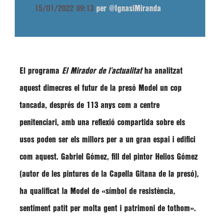
15/01/2022 09:13
per @IgnasiMiranda
El programa
El Mirador de l’actualitat
ha analitzat
aquest dimecres
el futur de la presó Model un cop
tancada, després de 113 anys com a centre
penitenciari,
amb una reflexió compartida sobre els
usos poden ser els millors per a un gran espai i edifici
com aquest.
Gabriel Gómez,
fill del pintor
Helios Gómez
(autor de les pintures de la Capella Gitana de la presó)
,
ha qualificat la Model de
«símbol de resistència,
sentiment patit per molta gent i patrimoni de tothom».