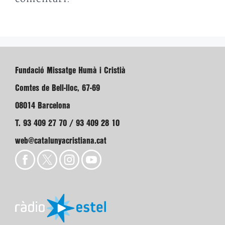
Fundació Missatge Humà i Cristià
Comtes de Bell-lloc, 67-69
08014 Barcelona
T. 93 409 27 70 / 93 409 28 10
web@catalunyacristiana.cat