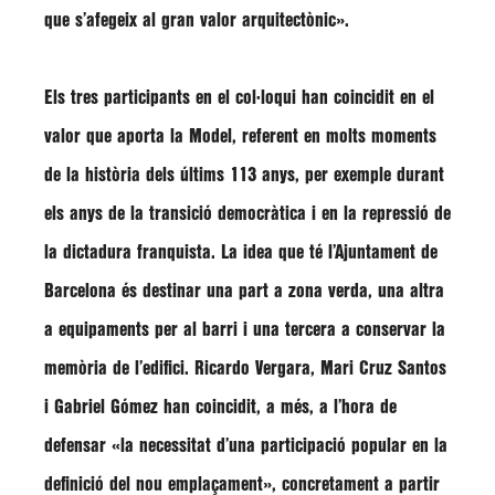
que s’afegeix al gran valor arquitectònic».
Els tres participants en el col·loqui han coincidit en el
valor que aporta la Model, referent en molts moments
de la història dels últims 113 anys, per exemple durant
els anys de la transició democràtica i en la repressió de
la dictadura franquista.
La idea que té l’Ajuntament de
Barcelona
és destinar una part a zona verda, una altra
a equipaments per al barri i una tercera a conservar la
memòria de l’edifici.
Ricardo Vergara, Mari Cruz Santos
i
Gabriel Gómez
han coincidit, a més, a l’hora de
defensar
«l
a necessitat d’una participació popular en la
definició del nou emplaçament»
, concretament a partir