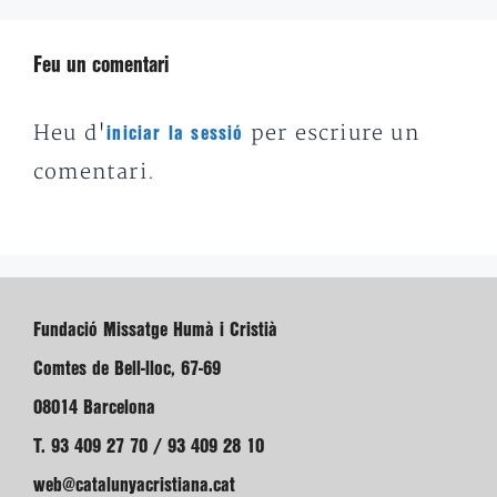
Feu un comentari
Heu d'
per escriure un
iniciar la sessió
comentari.
Fundació Missatge Humà i Cristià
Comtes de Bell-lloc, 67-69
08014 Barcelona
T. 93 409 27 70 / 93 409 28 10
web@catalunyacristiana.cat