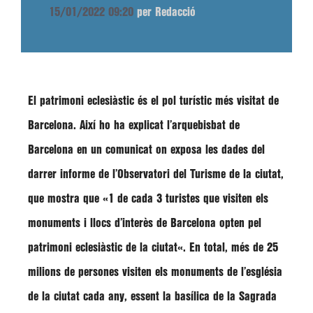
15/01/2022 09:20
per Redacció
El
patrimoni eclesiàstic
és el
pol turístic més visitat de
Barcelona
. Així ho ha explicat l’arquebisbat de
Barcelona en un comunicat on exposa les dades del
darrer informe de l’
Observatori del Turisme de la ciutat
,
que mostra que «
1 de cada 3 turistes que visiten els
monuments i llocs d’interès de Barcelona opten pel
patrimoni eclesiàstic de la ciutat
«. En total, més de
25
milions de persones
visiten els monuments de l’església
de la ciutat cada any, essent la basílica de la Sagrada