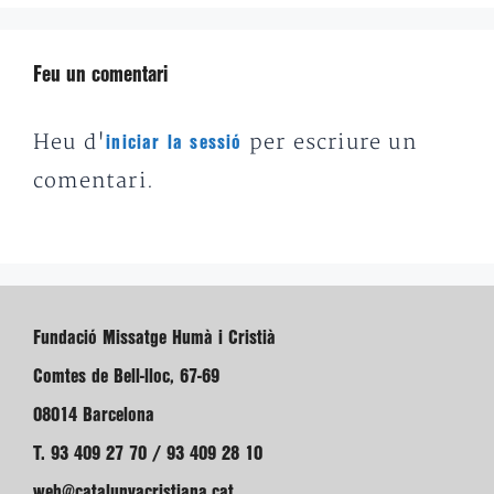
Feu un comentari
Heu d'
per escriure un
iniciar la sessió
comentari.
Fundació Missatge Humà i Cristià
Comtes de Bell-lloc, 67-69
08014 Barcelona
T. 93 409 27 70 / 93 409 28 10
web@catalunyacristiana.cat