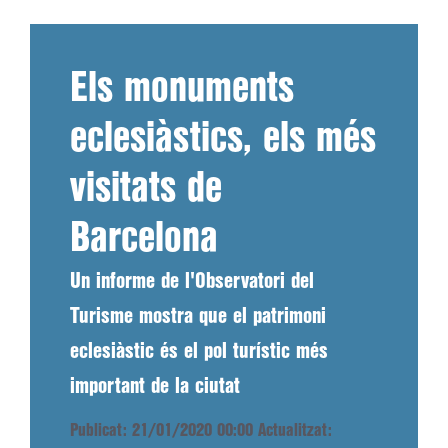
Els monuments
eclesiàstics, els més
visitats de
Barcelona
Un informe de l'Observatori del
Turisme mostra que el patrimoni
eclesiàstic és el pol turístic més
important de la ciutat
Publicat: 21/01/2020 00:00
Actualitzat: