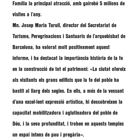
Família la principal atracció, amb gairebé 5 milions de
visites a l’any.
Mn. Josep Maria Turull,
director del Secretariat de
Turisme, Peregrinacions i Santuaris de l’arquebisbat de
Barcelona, ha valorat molt positivament aquest
informe, i ha destacat la importància història de la fe
en la construcció de tot el patrimoni: «
La ciutat ofereix
als visitants els grans edificis que la fe del poble ha
bastit al llarg dels segles
. En ells, a més de la vessant
d’una excel·lent expressió artística, hi descobreixen la
capacitat mobilitzadora i aglutinadora del poble de
Déu, i la seva profunditat, i troben en aquests temples
un espai intens de pau i pregària».