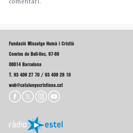
comentari.
Fundació Missatge Humà i Cristià
Comtes de Bell-lloc, 67-69
08014 Barcelona
T. 93 409 27 70 / 93 409 28 10
web@catalunyacristiana.cat