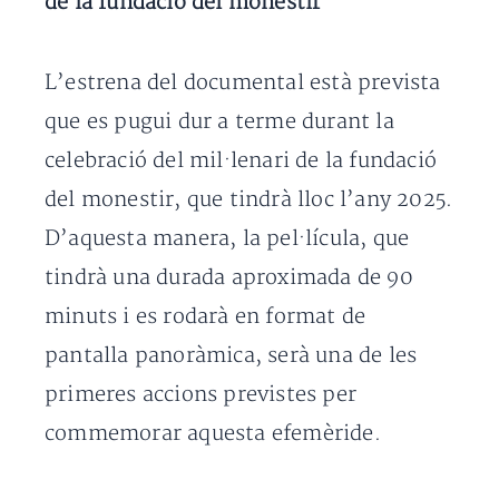
de la fundació del monestir
L’estrena del documental està prevista
que es pugui dur a terme durant la
celebració del mil·lenari de la fundació
del monestir, que tindrà lloc l’any 2025.
D’aquesta manera, la pel·lícula, que
tindrà una durada aproximada de 90
minuts i es rodarà en format de
pantalla panoràmica, serà una de les
primeres accions previstes per
commemorar aquesta efemèride.