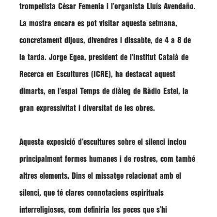
trompetista Cèsar Femenia i l’organista Lluís Avendaño.
La mostra encara es pot visitar aquesta setmana,
concretament dijous, divendres i dissabte, de 4 a 8 de
la tarda.
Jorge Egea
, president de l’Institut Català de
Recerca en Escultures (ICRE), ha destacat aquest
dimarts, en l’espai Temps de diàleg de Ràdio Estel, la
gran expressivitat i diversitat de les obres.
Aquesta exposició d’escultures sobre el silenci inclou
principalment formes humanes i de rostres, com també
altres elements. Dins el missatge relacionat amb el
silenci, que té clares connotacions espirituals
interreligioses, com definiria les peces que s’hi