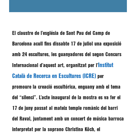
El
claustre de l’església de Sant Pau del Camp de
Barcelona
acull fins dissabte 17 de juliol una exposició
amb 24 escultures, les guanyadores del segon Concurs
Institut
Internacional d’aquest art, organitzat per l’
Català de Recerca en Escultures (ICRE)
per
promoure la creació escultórica, enguany amb el tema
del “silenci”. L’acte inaugural de la mostra es va fer el
17 de juny passat al mateix temple romànic del barri
del Raval, juntament amb un concert de música barroca
interpretat per la soprano Christina Köch, el