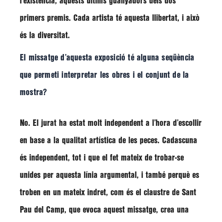
l’existència, aquests últims guanyadors dels dos
primers premis. Cada artista té aquesta llibertat, i això
és la diversitat.
El missatge d’aquesta exposició té alguna seqüència
que permeti interpretar les obres i el conjunt de la
mostra?
No. El jurat ha estat molt independent a l’hora d’escollir
en base a la qualitat artística de les peces. Cadascuna
és independent, tot i que el fet mateix de trobar-se
unides per aquesta línia argumental, i també perquè es
troben en un mateix indret, com és el claustre de Sant
Pau del Camp, que evoca aquest missatge, crea una