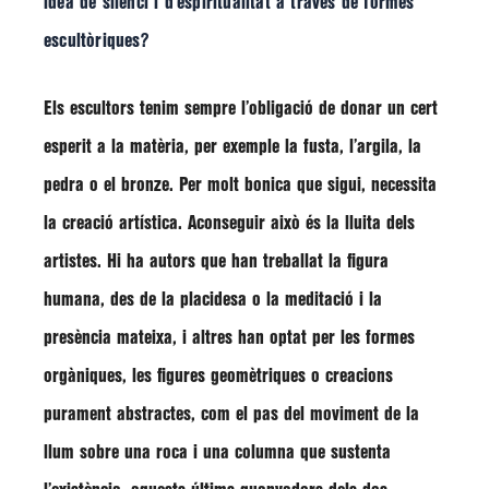
idea de silenci i d’espiritualitat a través de formes
escultòriques?
Els escultors tenim sempre l’obligació de donar un cert
esperit a la matèria, per exemple la fusta, l’argila, la
pedra o el bronze. Per molt bonica que sigui, necessita
la creació artística. Aconseguir això és la lluita dels
artistes. Hi ha autors que han treballat la figura
humana, des de la placidesa o la meditació i la
presència mateixa, i altres han optat per les formes
orgàniques, les figures geomètriques o creacions
purament abstractes, com el pas del moviment de la
llum sobre una roca i una columna que sustenta