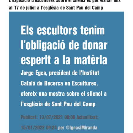
L'exposició d'escultures sobre el silenci es pot visitar fins
al 17 de juliol a l'església de Sant Pau del Camp
Els escultors tenim
l’obligació de donar
esperit a la matèria
Jorge Egea, president de l'Institut
Català de Recerca en Escultures,
ofereix una mostra sobre el silenci a
l'església de Sant Pau del Camp
Publicat: 13/07/2021 00:00
Actualitzat:
15/01/2022 09:24
per @IgnasiMiranda