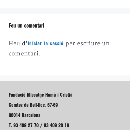
Feu un comentari
Heu d'
per escriure un
iniciar la sessió
comentari.
Fundació Missatge Humà i Cristià
Comtes de Bell-lloc, 67-69
08014 Barcelona
T. 93 409 27 70 / 93 409 28 10