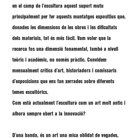
en el camp de l’escultura aquest suport mutu
principalment per fer aquests muntatges expositius que,
donades les dimensions de les obres i les dificultats
dels materials, tot és més fàcil. Vam voler que la
recerca fos una dimensió fonamental, també a nivell
teòric i acadèmic, no només pràctic. Convidem
mensualment crítics d’art, historiadors i comissaris
d’exposicions que ens fan xerrades sobre diferents
temes escultòrics.
Com està actualment l’escultura com un art molt antic i
alhora sempre obert a la innovació?
D’una banda, és un art una mica oblidat de vegades,