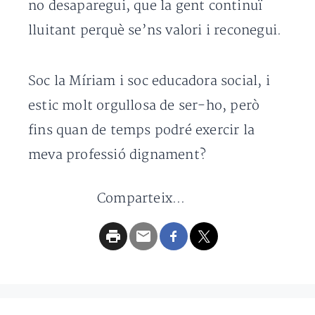
no desaparegui, que la gent continuï
lluitant perquè se’ns valori i reconegui.
Soc la Míriam i soc educadora social, i
estic molt orgullosa de ser-ho, però
fins quan de temps podré exercir la
meva professió dignament?
Comparteix...