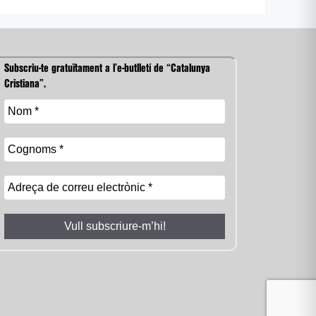
Subscriu-te gratuïtament a l’e-butlletí de “Catalunya
Cristiana”.