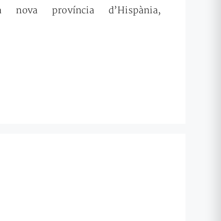
ova província d’Hispània,