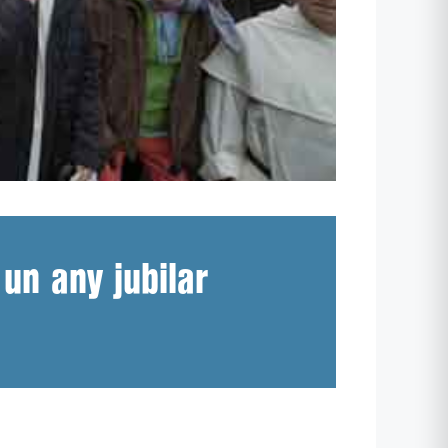
un any jubilar