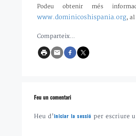
Podeu obtenir més informa
www.dominicoshispania.org
, al
Comparteix...
Feu un comentari
Heu d'
per escriure 
iniciar la sessió