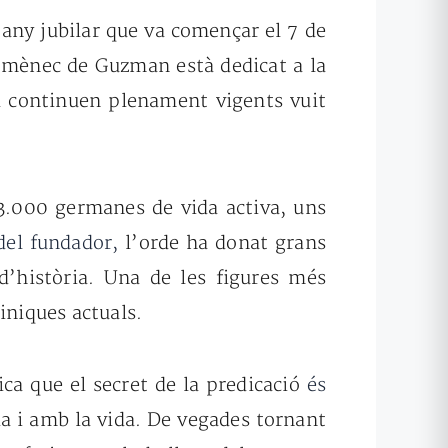
 any jubilar que
va començar el
7 de
omènec de Guzman està dedicat a la
ma continuen plenament vigents vuit
23.000
germanes de vida activa,
uns
del fundador,
l’orde ha donat grans
d’història. Una de les figures més
iniques actuals.
ica que el secret de la predicació
és
da i amb la
vida. De vegades tornant