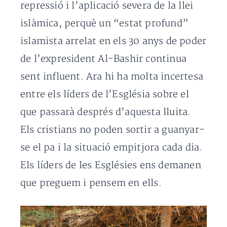
repressió i l’aplicació severa de la llei
islàmica, perquè un “estat profund”
islamista arrelat en els 30 anys de poder
de l’expresident Al-Bashir continua
sent influent. Ara hi ha molta incertesa
entre els líders de l’Església sobre el
que passarà després d’aquesta lluita.
Els cristians no poden sortir a guanyar-
se el pa i la situació empitjora cada dia.
Els líders de les Esglésies ens demanen
que preguem i pensem en ells.