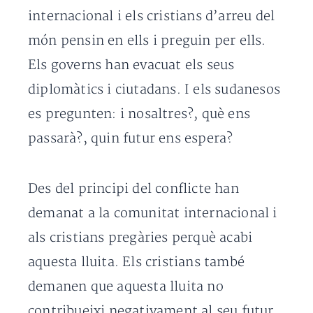
internacional i els cristians d’arreu del
món pensin en ells i preguin per ells.
Els governs han evacuat els seus
diplomàtics i ciutadans. I els sudanesos
es pregunten: i nosaltres?, què ens
passarà?, quin futur ens espera?
Des del principi del conflicte han
demanat a la comunitat internacional i
als cristians pregàries perquè acabi
aquesta lluita. Els cristians també
demanen que aquesta lluita no
contribueixi negativament al seu futur