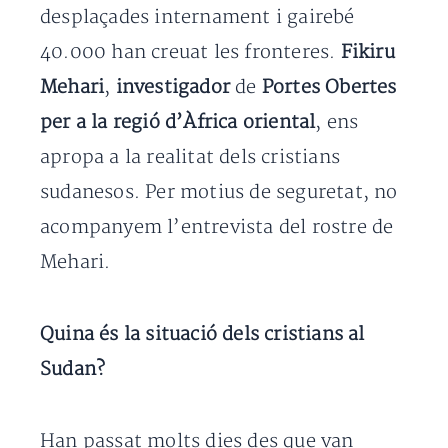
desplaçades internament i gairebé
40.000 han creuat les fronteres.
Fikiru
Mehari
,
investigador
de
Portes Obertes
per a la regió d’Àfrica oriental
, ens
apropa a la realitat dels cristians
sudanesos. Per motius de seguretat, no
acompanyem l’entrevista del rostre de
Mehari.
Quina és la situació dels cristians al
Sudan?
Han passat molts dies des que van