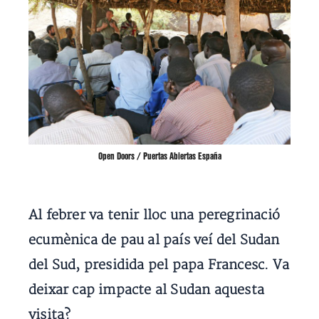
Open Doors / Puertas Abiertas España
Al febrer va tenir lloc una peregrinació
ecumènica de pau al país veí del Sudan
del Sud, presidida pel papa Francesc. Va
deixar cap impacte al Sudan aquesta
visita?