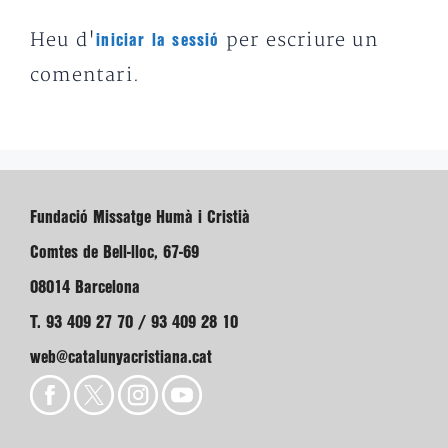
Heu d'
per escriure un
iniciar la sessió
comentari.
Fundació Missatge Humà i Cristià
Comtes de Bell-lloc, 67-69
08014 Barcelona
T. 93 409 27 70 / 93 409 28 10
web@catalunyacristiana.cat