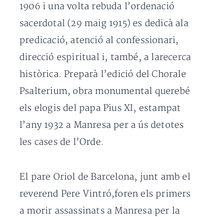
1906 i una volta rebuda l’ordenació
sacerdotal (29 maig 1915) es dedicà ala
predicació, atenció al confessionari,
direcció espiritual i, també, a larecerca
històrica. Preparà l’edició del Chorale
Psalterium, obra monumental querebé
els elogis del papa Pius XI, estampat
l’any 1932 a Manresa per a ús detotes
les cases de l’Orde.
El pare Oriol de Barcelona, junt amb el
reverend Pere Vintró,foren els primers
a morir assassinats a Manresa per la