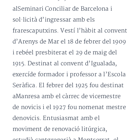
alSeminari Conciliar de Barcelona i
sol·licità d’ingressar amb els
frarescaputxins. Vestí l’hàbit al convent
d’Arenys de Mar el 18 de febrer del 1909
i rebéel presbiterat el 29 de maig del
1915. Destinat al convent d’Igualada,
exercíde formador i professor a l’Escola
Seràfica. El febrer del 1925 fou destinat
aManresa amb el càrrec de vicemestre
de novicis i el 1927 fou nomenat mestre
denovicis. Entusiasmat amb el
moviment de renovació litúrgica,