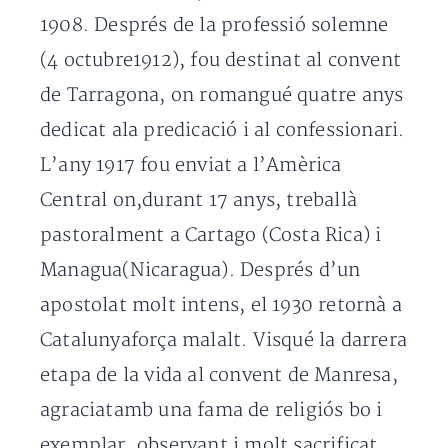
1908. Després de la professió solemne
(4 octubre1912), fou destinat al convent
de Tarragona, on romangué quatre anys
dedicat ala predicació i al confessionari.
L’any 1917 fou enviat a l’Amèrica
Central on,durant 17 anys, treballà
pastoralment a Cartago (Costa Rica) i
Managua(Nicaragua). Després d’un
apostolat molt intens, el 1930 retornà a
Catalunyaforça malalt. Visqué la darrera
etapa de la vida al convent de Manresa,
agraciatamb una fama de religiós bo i
exemplar,
observant i molt sacrificat.