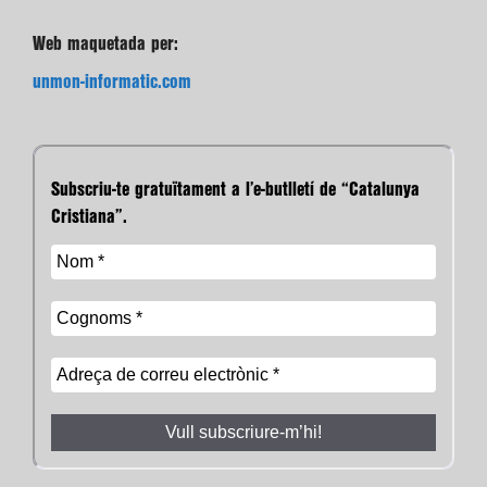
Web maquetada per:
unmon-informatic.com
Subscriu-te gratuïtament a l’e-butlletí de “Catalunya
Cristiana”.