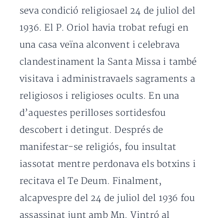
seva condició religiosael 24 de juliol del
1936. El P. Oriol havia trobat refugi en
una casa veïna alconvent i celebrava
clandestinament la Santa Missa i també
visitava i administravaels sagraments a
religiosos i religioses ocults. En una
d’aquestes perilloses sortidesfou
descobert i detingut. Després de
manifestar-se religiós, fou insultat
iassotat mentre perdonava els botxins i
recitava el Te Deum. Finalment,
alcapvespre del 24 de juliol del 1936 fou
assassinat junt amb Mn. Vintró al