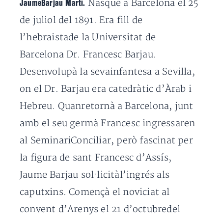
Nasqué a Barcelona el 25
JaumeBarjau Martí.
de juliol del 1891. Era fill de
l’hebraistade la Universitat de
Barcelona Dr. Francesc Barjau.
Desenvolupà la sevainfantesa a Sevilla,
on el Dr. Barjau era catedràtic d’Àrab i
Hebreu. Quanretornà a Barcelona, junt
amb el seu germà Francesc ingressaren
al SeminariConciliar, però fascinat per
la figura de sant Francesc d’Assís,
Jaume Barjau sol·licitàl’ingrés als
caputxins. Començà el noviciat al
convent d’Arenys el 21 d’octubredel