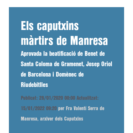
Els caputxins
màrtirs de Manresa
Aprovada la beatificació de Benet de
Santa Coloma de Gramenet, Josep Oriol
de Barcelona i Domènec de
Riudebitlles
Publicat: 28/01/2020 00:00
Actualitzat:
15/01/2022 09:20
per Fra Valentí Serra de
Manresa, arxiver dels Caputxins