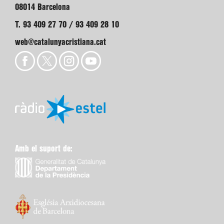
08014 Barcelona
T. 93 409 27 70 / 93 409 28 10
web@catalunyacristiana.cat
Amb el suport de: