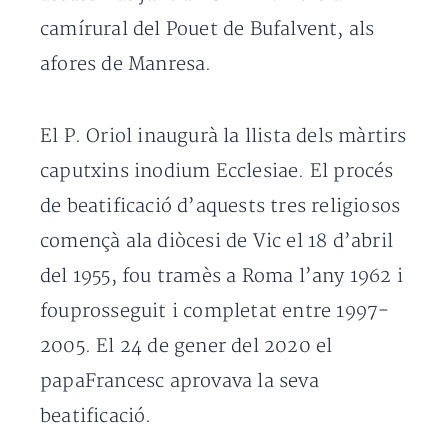
camírural del Pouet de Bufalvent, als
afores de Manresa.
El P. Oriol inaugurà la llista dels màrtirs
caputxins inodium Ecclesiae. El procés
de beatificació d’aquests tres religiosos
començà ala diòcesi de Vic el 18 d’abril
del 1955, fou tramès a Roma l’any 1962 i
fouprosseguit i completat entre 1997-
2005. El 24 de gener del 2020 el
papaFrancesc aprovava la seva
beatificació.