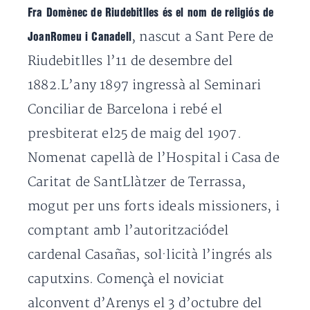
Fra Domènec de Riudebitlles és el nom de religiós de
, nascut a Sant Pere de
JoanRomeu i Canadell
Riudebitlles l’11 de desembre del
1882.L’any 1897 ingressà al Seminari
Conciliar de Barcelona i rebé el
presbiterat el25 de maig del 1907.
Nomenat capellà de l’Hospital i Casa de
Caritat de SantLlàtzer de Terrassa,
mogut per uns forts ideals missioners, i
comptant amb l’autoritzaciódel
cardenal Casañas, sol·licità l’ingrés als
caputxins. Començà el noviciat
alconvent d’Arenys el 3 d’octubre del