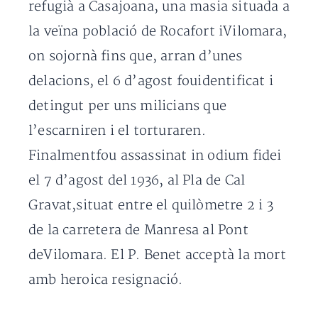
refugià a Casajoana, una masia situada a
la veïna població de Rocafort iVilomara,
on sojornà fins que, arran d’unes
delacions, el 6 d’agost fouidentificat i
detingut per uns milicians que
l’escarniren i el torturaren.
Finalmentfou assassinat in odium fidei
el 7 d’agost del 1936, al Pla de Cal
Gravat,situat entre el quilòmetre 2 i 3
de la carretera de Manresa al Pont
deVilomara. El P. Benet acceptà la mort
amb heroica resignació.