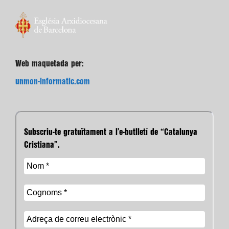
Web maquetada per:
unmon-informatic.com
Subscriu-te gratuïtament a l’e-butlletí de “Catalunya
Cristiana”.