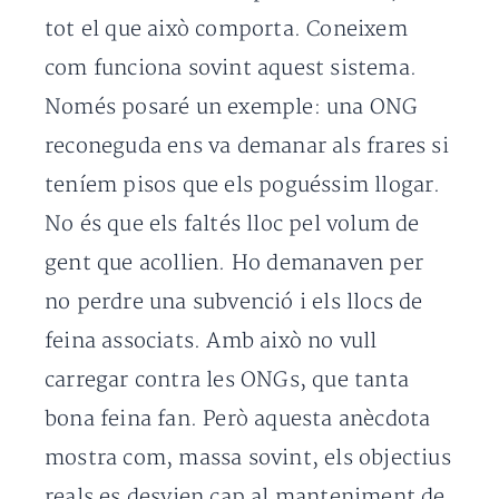
tot el que això comporta. Coneixem
com funciona sovint aquest sistema.
Només posaré un exemple: una ONG
reconeguda ens va demanar als frares si
teníem pisos que els poguéssim llogar.
No és que els faltés lloc pel volum de
gent que acollien. Ho demanaven per
no perdre una subvenció i els llocs de
feina associats. Amb això no vull
carregar contra les ONGs, que tanta
bona feina fan. Però aquesta anècdota
mostra com, massa sovint, els objectius
reals es desvien cap al manteniment de