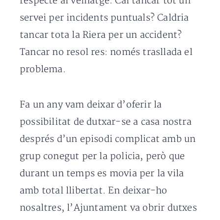
respecte al veïnatge. Cal tancar tot un
servei per incidents puntuals? Caldria
tancar tota la Riera per un accident?
Tancar no resol res: només trasllada el
problema.
Fa un any vam deixar d’oferir la
possibilitat de dutxar-se a casa nostra
després d’un episodi complicat amb un
grup conegut per la policia, però que
durant un temps es movia per la vila
amb total llibertat. En deixar-ho
nosaltres, l’Ajuntament va obrir dutxes