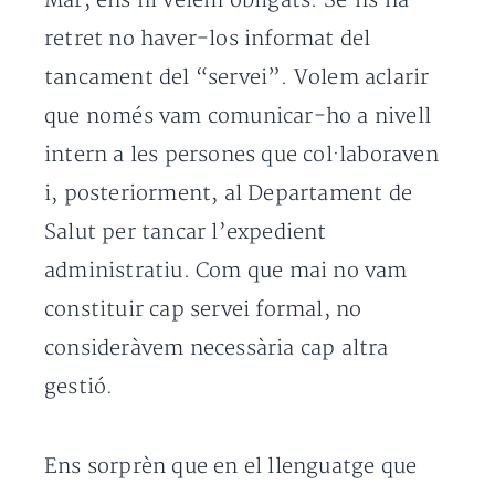
Mar, ens hi veiem obligats. Se’ns ha
retret no haver-los informat del
tancament del “servei”. Volem aclarir
que només vam comunicar-ho a nivell
intern a les persones que col·laboraven
i, posteriorment, al Departament de
Salut per tancar l’expedient
administratiu. Com que mai no vam
constituir cap servei formal, no
consideràvem necessària cap altra
gestió.
Ens sorprèn que en el llenguatge que