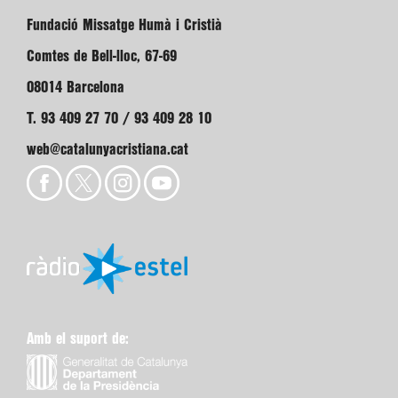
Fundació Missatge Humà i Cristià
Comtes de Bell-lloc, 67-69
08014 Barcelona
T. 93 409 27 70 / 93 409 28 10
web@catalunyacristiana.cat
Amb el suport de: