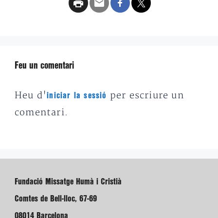
Feu un comentari
Heu d'
per escriure un
iniciar la sessió
comentari.
Fundació Missatge Humà i Cristià
Comtes de Bell-lloc, 67-69
08014 Barcelona