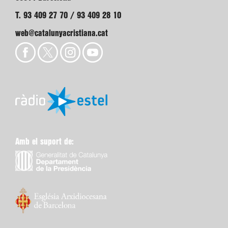
T. 93 409 27 70 / 93 409 28 10
web@catalunyacristiana.cat
Amb el suport de: