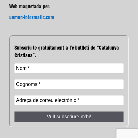
Web maquetada per:
unmon-informatic.com
Subscriu-te gratuïtament a l’e-butlletí de “Catalunya
Cristiana”.