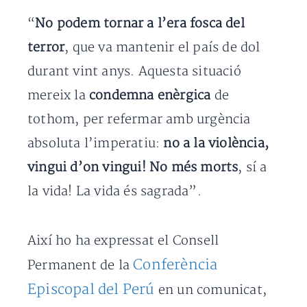
“
No podem tornar a l’era fosca del
terror
, que va mantenir el país de dol
durant vint anys. Aquesta situació
mereix la
condemna enèrgica
de
tothom, per refermar amb urgència
absoluta l’imperatiu:
no a la violència,
vingui d’on vingui! No més morts
, sí a
la vida! La vida és sagrada”.
Així ho ha expressat el Consell
Conferència
Permanent de la
Episcopal del Perú
en un comunicat,