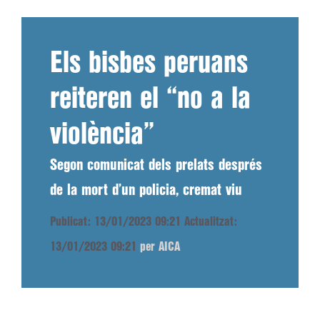
Els bisbes peruans
reiteren el “no a la
violència”
Segon comunicat dels prelats després
de la mort d’un policia, cremat viu
Publicat: 13/01/2023 09:21
Actualitzat:
13/01/2023 09:21
per AICA