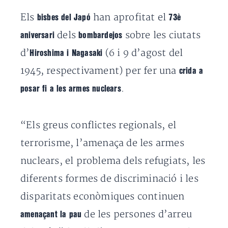
Els
han aprofitat el
bisbes del Japó
73è
dels
sobre les ciutats
aniversari
bombardejos
d’
(6 i 9 d’agost del
Hiroshima i Nagasaki
1945, respectivament) per fer una
crida a
.
posar fi a les armes nuclears
“Els greus conflictes regionals, el
terrorisme, l’amenaça de les armes
nuclears, el problema dels refugiats, les
diferents formes de discriminació i les
disparitats econòmiques continuen
de les persones d’arreu
amenaçant la pau