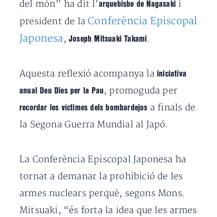
del món” ha dit l’
i
arquebisbe de Nagasaki
Conferència Episcopal
president de la
Japonesa
,
.
Joseph Mitsuaki Takami
Aquesta reflexió acompanya la
iniciativa
, promoguda per
anual Deu Dies per la Pau
a finals de
recordar les víctimes dels bombardejos
la Segona Guerra Mundial al Japó.
La Conferència Episcopal Japonesa ha
tornat a demanar la prohibició de les
armes nuclears perquè, segons Mons.
Mitsuaki, “és forta la idea que les armes