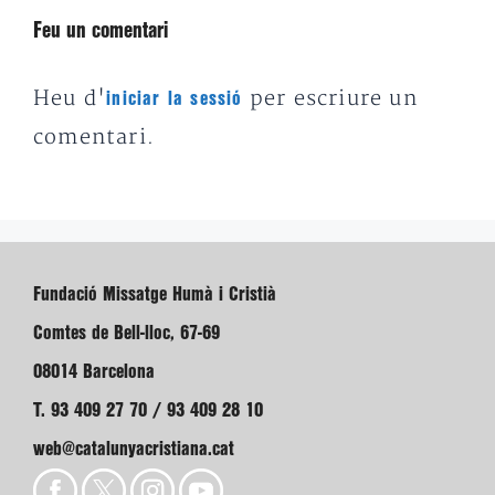
Feu un comentari
Heu d'
per escriure un
iniciar la sessió
comentari.
Fundació Missatge Humà i Cristià
Comtes de Bell-lloc, 67-69
08014 Barcelona
T. 93 409 27 70 / 93 409 28 10
web@catalunyacristiana.cat