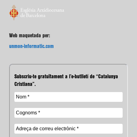
Web maquetada per:
unmon-informatic.com
Subscriu-te gratuïtament a l’e-butlletí de “Catalunya
Cristiana”.