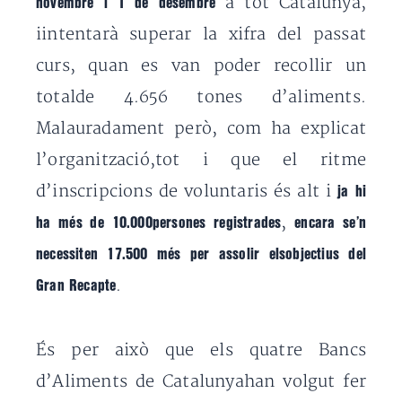
a tot Catalunya,
novembre i 1 de desembre
iintentarà superar la xifra del passat
curs, quan es van poder recollir un
totalde 4.656 tones d’aliments.
Malauradament però, com ha explicat
l’organització,tot i que el ritme
d’inscripcions de voluntaris és alt i
ja hi
,
ha més de 10.000persones registrades
encara se’n
necessiten 17.500 més per assolir elsobjectius del
.
Gran Recapte
És per això que els quatre Bancs
d’Aliments de Catalunyahan volgut fer