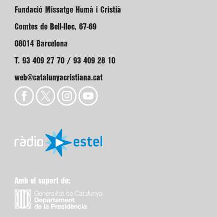
Fundació Missatge Humà i Cristià
Comtes de Bell-lloc, 67-69
08014 Barcelona
T. 93 409 27 70 / 93 409 28 10
web@catalunyacristiana.cat
Amb el suport de: