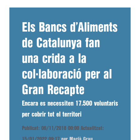
Els Bancs d’Aliments
de Catalunya fan
una crida a la
col·laboració per al
Gran Recapte
Encara es necessiten 17.500 voluntaris
per cobrir tot el territori
Publicat: 06/11/2018 00:00
Actualitzat:
15/01/2022 09:17
per Macià Grau