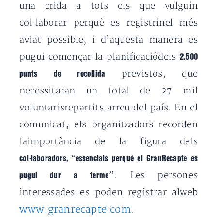
una crida a tots els que vulguin
col·laborar perquè es registrinel més
aviat possible, i d’aquesta manera es
pugui començar la planificaciódels
2.500
previstos, que
punts de recollida
necessitaran un total de 27 mil
voluntarisrepartits arreu del país. En el
comunicat, els organitzadors recorden
laimportància de la figura dels
col·laboradors, “essencials perquè el GranRecapte es
”. Les persones
pugui dur a terme
interessades es poden registrar alweb
www.granrecapte.com
.