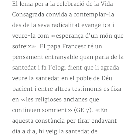
El lema per a la celebració de la Vida
Consagrada convida a contemplar-la
des de la seva radicalitat evangèlica i
veure-la com «esperança d’un món que
sofreix». El papa Francesc té un
pensament entranyable quan parla de la
santedat i fa l’elogi dient que li agrada
veure la santedat en el poble de Déu
pacient i entre altres testimonis es fixa
en «les religioses ancianes que
continuen somrient» (GE 7). «En
aquesta constància per tirar endavant
dia a dia, hi veig la santedat de