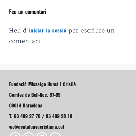
Feu un comentari
Heu d'
per escriure un
iniciar la sessió
comentari.
Fundació Missatge Humà i Cristià
Comtes de Bell-lloc, 67-69
08014 Barcelona
T. 93 409 27 70 / 93 409 28 10
web@catalunyacristiana.cat