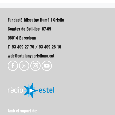
Fundació Missatge Humà i Cristià
Comtes de Bell-lloc, 67-69
08014 Barcelona
T. 93 409 27 70 / 93 409 28 10
web@catalunyacristiana.cat
Amb el suport de: