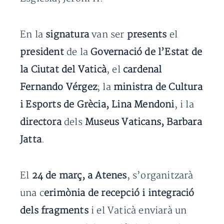
En la
signatura
van ser
presents
el
president
de la
Governació de l’Estat de
la Ciutat del Vaticà
, el
cardenal
Fernando Vérgez
; la
ministra de Cultura
i Esports de Grècia, Lina Mendoni
, i la
directora
dels
Museus Vaticans, Barbara
Jatta
.
El
24 de març, a Atenes
, s’organitzarà
una c
erimònia de recepció i integració
dels fragments
i el Vaticà enviarà un