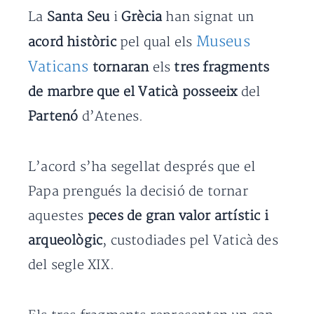
La
Santa Seu
i
Grècia
han signat un
Museus
acord històric
pel qual els
Vaticans
tornaran
els
tres fragments
de marbre que el Vaticà posseeix
del
Partenó
d’Atenes.
L’acord s’ha segellat després que el
Papa prengués la decisió de tornar
aquestes
peces de gran valor artístic i
arqueològic
, custodiades pel Vaticà des
del segle XIX.