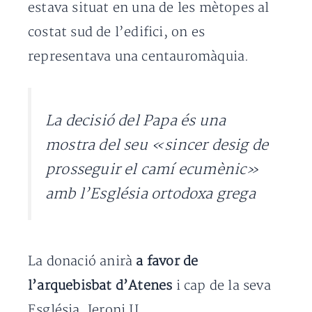
estava situat en una de les mètopes al
costat sud de l’edifici, on es
representava una centauromàquia.
La decisió del Papa és una
mostra del seu «sincer desig de
prosseguir el camí ecumènic»
amb l’Església ortodoxa grega
La donació anirà
a favor de
l’arquebisbat d’Atenes
i cap de la seva
Església, Jeroni II.