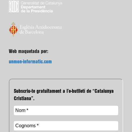
Web maquetada per:
unmon-informatic.com
Subscriu-te gratuïtament a l’e-butlletí de “Catalunya
Cristiana”.