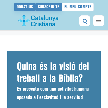
DONATIUS
SUBSCRIU-TE
EL MEU COMPTE
Vés
al
contingut
Quina és la visió del
treball a la Bíblia?
Es presenta com una activitat humana
oposada a l’esclavitud i la servitud