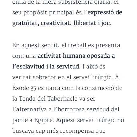
enllà de la mera subsistència diària; el
seu propòsit principal és l’
expressió de
gratuïtat, creativitat, llibertat i joc.
En aquest sentit, el treball es presenta
com una
activitat humana oposada a
l’esclavitud i la servitud
. I això és
veritat sobretot en el servei litúrgic. A
Èxode 35 es narra com la construcció de
la Tenda del Tabernacle va ser
l’alternativa a l’horrorosa servitud del
poble a Egipte. Aquest servei litúrgic no
buscava cap més recompensa que