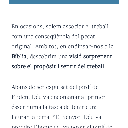
En ocasions, solem associar el treball
com una conseqüència del pecat
original. Amb tot, en endinsar-nos a la
Bíblia
, descobrim una
visió sorprenent
sobre el propòsit i sentit del treball.
Abans de ser expulsat del jardí de
l’Edèn, Déu va encomanar al primer
ésser humà la tasca de tenir cura i
llaurar la terra: “El Senyor-Déu va
prendre l’home i el va posar al jardí de