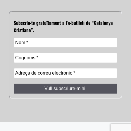
Subscriu-te gratuïtament a l’e-butlletí de “Catalunya
Cristiana”.