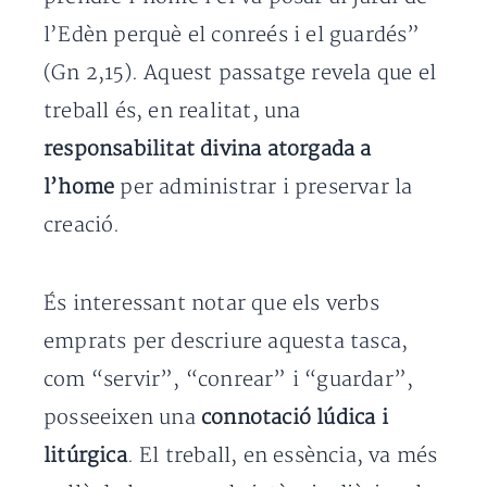
l’Edèn perquè el conreés i el guardés”
(Gn 2,15). Aquest passatge revela que el
treball és, en realitat, una
responsabilitat divina atorgada a
l’home
per administrar i preservar la
creació.
És interessant notar que els verbs
emprats per descriure aquesta tasca,
com “servir”, “conrear” i “guardar”,
posseeixen una
connotació lúdica i
litúrgica
. El treball, en essència, va més