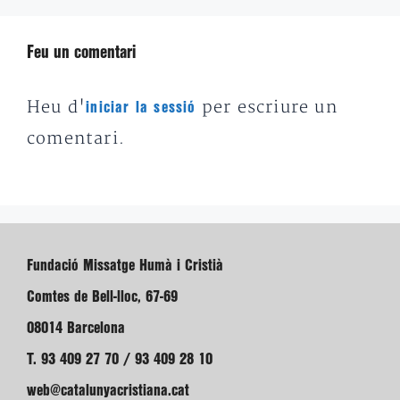
Feu un comentari
Heu d'
per escriure un
iniciar la sessió
comentari.
Fundació Missatge Humà i Cristià
Comtes de Bell-lloc, 67-69
08014 Barcelona
T. 93 409 27 70 / 93 409 28 10
web@catalunyacristiana.cat