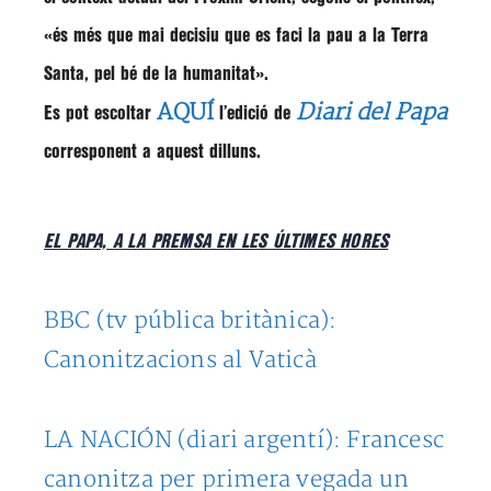
«és més que mai decisiu que es faci la pau a la Terra
Santa, pel bé de la humanitat»
.
AQUÍ
Diari del Papa
Es pot escoltar
l’edició de
corresponent a aquest dilluns.
EL PAPA, A LA PREMSA EN LES ÚLTIMES HORES
BBC (tv pública britànica):
Canonitzacions al Vaticà
LA NACIÓN (diari argentí): Francesc
canonitza per primera vegada un