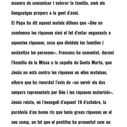
manera de comunicar i valorar la família, amb els
llenguatges propers a la gent d’avui.
El Papa ha dit aquest mateix dilluns que
«Déu no
condemna les riqueses sinó el fet d’estar enganxats a
aquestes riqueses, cosa que divideix les famílies i
esclavitza les persones»
.
Francesc
ha comentat, durant
l’homilia de la Missa a la capella de Santa Marta, que
Jesús no està contra les riqueses en elles mateixes,
alhora que ha recordat l’avís de
«no servir els dos
senyors representats per Déu i les riqueses materials»
.
Jesús relata, en l’evangeli d’aquest 19 d’octubre, la
paràbola d’un home ric que tenia grans riqueses en el
seu camp, un fet que el pontífex ha presentat com un