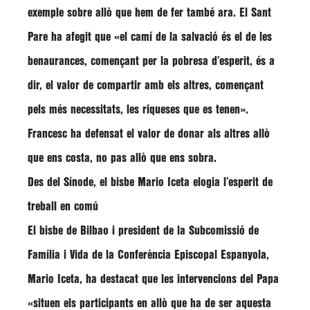
exemple sobre allò que hem de fer també ara. El Sant
Pare ha afegit que
«el camí de la salvació és el de les
benaurances, començant per la pobresa d’esperit, és a
dir, el valor de compartir amb els altres, començant
pels més necessitats, les riqueses que es tenen»
.
Francesc ha defensat el valor de donar als altres allò
que ens costa, no pas allò que ens sobra.
Des del Sínode, el bisbe Mario Iceta elogia l’esperit de
treball en comú
El bisbe de Bilbao i president de la Subcomissió de
Família i Vida de la Conferència Episcopal Espanyola,
Mario Iceta
, ha destacat que les intervencions del Papa
«situen els participants en allò que ha de ser aquesta