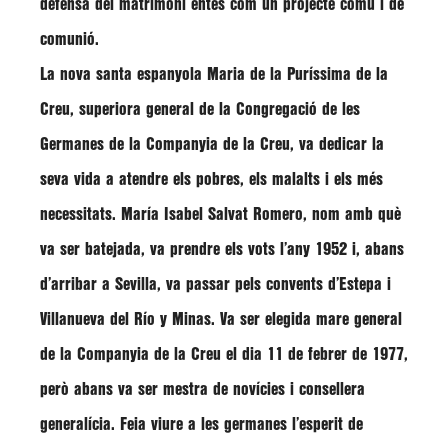
defensa del matrimoni entès com un projecte comú i de
comunió.
La nova santa espanyola
Maria de la Puríssima de la
Creu
, superiora general de la Congregació de les
Germanes de la Companyia de la Creu, va dedicar la
seva vida a atendre els pobres, els malalts i els més
necessitats.
María Isabel Salvat Romero
, nom amb què
va ser batejada, va prendre els vots l’any 1952 i, abans
d’arribar a Sevilla, va passar pels convents d’Estepa i
Villanueva del Río y Minas. Va ser elegida mare general
de la Companyia de la Creu el dia 11 de febrer de 1977,
però abans va ser mestra de novícies i consellera
generalícia. Feia viure a les germanes l’esperit de