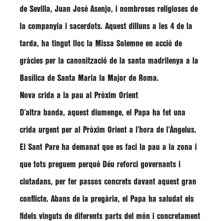
de Sevilla, Juan José Asenjo, i nombroses religioses de
la companyia i sacerdots. Aquest dilluns a les 4 de la
tarda, ha tingut lloc la Missa Solemne en acció de
gràcies per la canonització de la santa madrilenya a la
Basílica de Santa Maria la Major de Roma.
Nova crida a la pau al Pròxim Orient
D’altra banda, aquest diumenge, el Papa ha fet una
crida urgent per al Pròxim Orient a l’hora de l’Àngelus.
El Sant Pare ha demanat que es faci la pau a la zona i
que tots preguem perquè Déu reforci governants i
ciutadans, per fer passos concrets davant aquest gran
conflicte. Abans de la pregària, el Papa ha saludat els
fidels vinguts de diferents parts del món i concretament