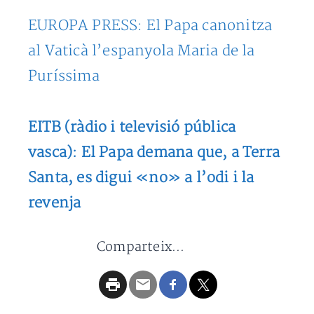
EUROPA PRESS: El Papa canonitza
al Vaticà l’espanyola Maria de la
Puríssima
EITB (ràdio i televisió pública
vasca): El Papa demana que, a Terra
Santa, es digui «no» a l’odi i la
revenja
Comparteix...