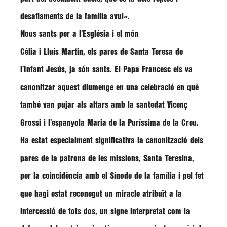
desafiaments de la família avui»
.
Nous sants per a l’Església i el món
Cèlia
i
Lluís Martin
, els pares de Santa Teresa de
l’Infant Jesús, ja són sants. El Papa Francesc els va
canonitzar aquest diumenge en una celebració en què
també van pujar als altars amb la santedat
Vicenç
Grossi
i l’espanyola
Maria de la Puríssima de la Creu
.
Ha estat especialment significativa la canonització dels
pares de la patrona de les missions, Santa Teresina,
per la coincidència amb el Sínode de la família i pel fet
que hagi estat reconegut un miracle atribuït a la
intercessió de tots dos, un signe interpretat com la