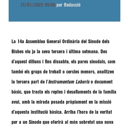
15/01/2022 09:08
per Redacció
La
14a Assemblea General Ordinària del Sínode dels
Bisbes
viu ja la seva tercera i última setmana. Des
d’aquest dilluns i fins dissabte, els pares sinodals, com
també els grups de treball o cercles menors, analitzen
la tercera part de l’
Instrumentum Laboris
o document
bàsic, que tracta els reptes i desafiaments de la família
avui, amb la mirada posada pròpiament en la missió
d’aquesta institució bàsica. Arriba l’hora de la veritat
per a un Sínode que oferirà al món sobretot una nova