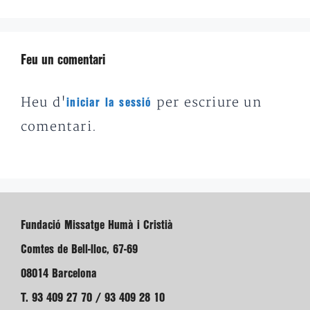
Feu un comentari
Heu d'
per escriure un
iniciar la sessió
comentari.
Fundació Missatge Humà i Cristià
Comtes de Bell-lloc, 67-69
08014 Barcelona
T. 93 409 27 70 / 93 409 28 10