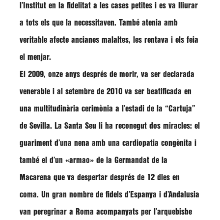
l’Institut en la fidelitat a les cases petites i es va lliurar
a tots els que la necessitaven. També atenia amb
veritable afecte ancianes malaltes, les rentava i els feia
el menjar.
El 2009, onze anys després de morir, va ser declarada
venerable i al setembre de 2010 va ser beatificada en
una multitudinària cerimònia a l’estadi de la “Cartuja”
de Sevilla. La Santa Seu li ha reconegut dos miracles: el
guariment d’una nena amb una cardiopatia congènita i
també el d’un «armao» de la Germandat de la
Macarena que va despertar després de 12 dies en
coma. Un gran nombre de fidels d’Espanya i d’Andalusia
van peregrinar a Roma acompanyats per l’arquebisbe