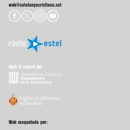
web@catalunyacristiana.cat
Amb el suport de:
Web maquetada per: