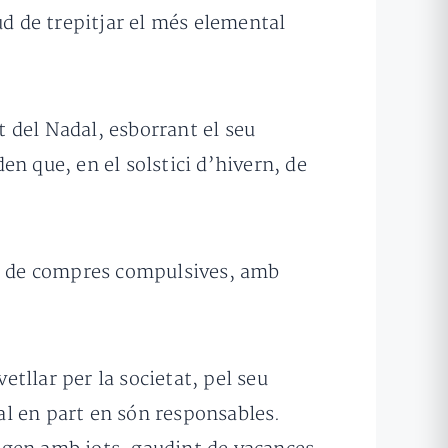
ud de trepitjar el més elemental
t del Nadal, esborrant el seu
den que, en el solstici d’hivern, de
a de compres compulsives, amb
etllar per la societat, pel seu
ual en part en són responsables.