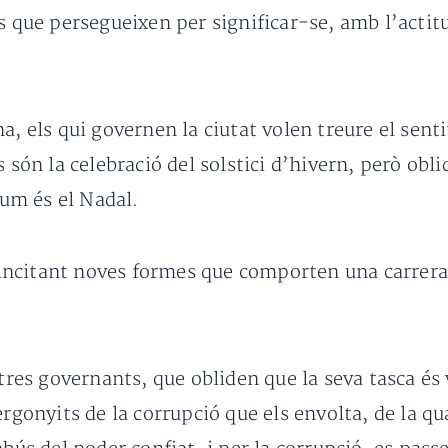
s que persegueixen per significar-se, amb l’actit
a, els qui governen la ciutat volen treure el senti
 són la celebració del solstici d’hivern, però obli
lum és el Nadal.
incitant noves formes que comporten una carrer
.
tres governants, que obliden que la seva tasca és v
ergonyits de la corrupció que els envolta, de la q