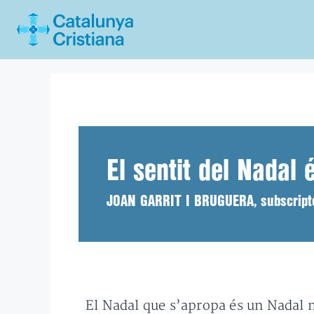
Vés
al
contingut
El sentit del Nadal 
JOAN GARRIT I BRUGUERA, subscriptor
El Nadal que s’apropa és un Nadal 