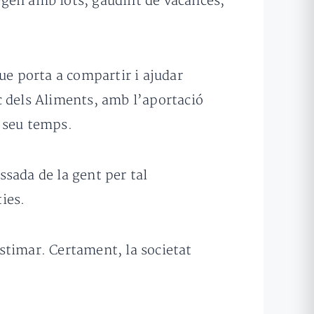
segen amb iots, gaudint de vacances,
ue porta a compartir i ajudar
c dels Aliments, amb l’aportació
l seu temps.
sada de la gent per tal
ies.
stimar. Certament, la societat