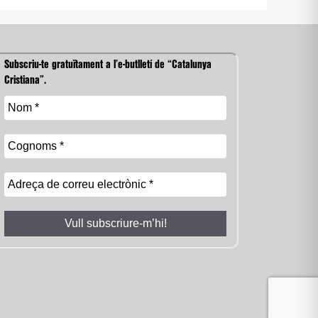
Subscriu-te gratuïtament a l’e-butlletí de “Catalunya
Cristiana”.