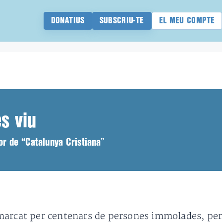
DONATIUS
SUBSCRIU-TE
EL MEU COMPTE
és viu
 de “Catalunya Cristiana”
marcat per centenars de persones immolades, per