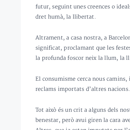
futur, seguint unes creences o ideal
dret humà, la llibertat.
Altrament, a casa nostra, a Barcelon
significat, proclamant que les festes
la profunda foscor neix la llum, la l
El consumisme cerca nous camins, 
reclams importats d’altres nacions
Tot això és un crit a alguns dels nos
benestar, però avui giren la cara av