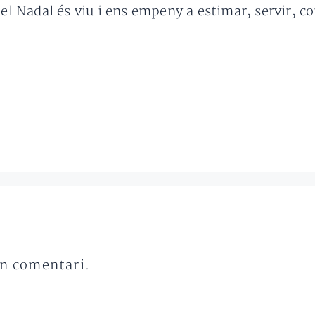
del Nadal és viu i ens empeny a estimar, servir, co
un comentari.