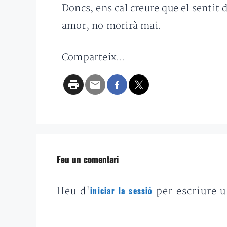
Doncs, ens cal creure que el sentit 
amor, no morirà mai.
Comparteix...
Feu un comentari
Heu d'
per escriure 
iniciar la sessió