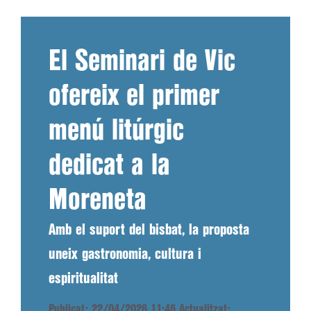
El Seminari de Vic
ofereix el primer
menú litúrgic
dedicat a la
Moreneta
Amb el suport del bisbat, la proposta
uneix gastronomia, cultura i
espiritualitat
Publicat: 22/04/2026 11:46
Actualitzat: