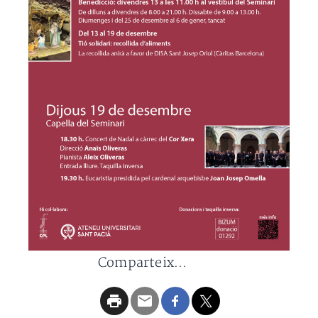
Comparteix...