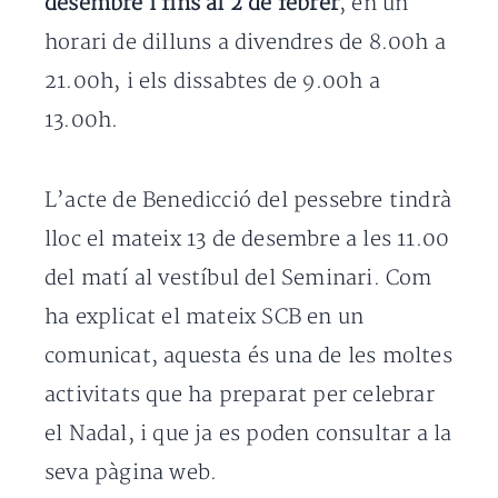
desembre i fins al 2 de febrer
, en un
horari de dilluns a divendres de 8.00h a
21.00h, i els dissabtes de 9.00h a
13.00h.
L’acte de Benedicció del pessebre tindrà
lloc el mateix 13 de desembre a les 11.00
del matí al vestíbul del Seminari. Com
ha explicat el mateix SCB en un
comunicat, aquesta és una de les moltes
activitats que ha preparat per celebrar
el Nadal, i que ja es poden consultar a la
seva pàgina web.