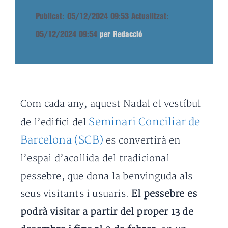
Publicat: 05/12/2024 09:53
Actualitzat:
05/12/2024 09:54
per Redacció
Com cada any, aquest Nadal el vestíbul
Seminari Conciliar de
de l’edifici del
Barcelona (SCB)
es convertirà en
l’espai d’acollida del tradicional
pessebre, que dona la benvinguda als
seus visitants i usuaris.
El pessebre es
podrà visitar a partir del proper 13 de