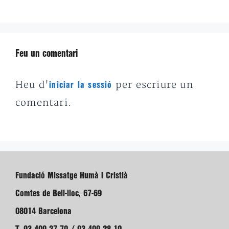
Feu un comentari
Heu d'
per escriure un
iniciar la sessió
comentari.
Fundació Missatge Humà i Cristià
Comtes de Bell-lloc, 67-69
08014 Barcelona