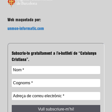
Web maquetada per:
unmon-informatic.com
Subscriu-te gratuïtament a l’e-butlletí de “Catalunya
Cristiana”.