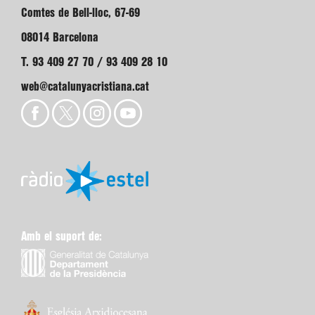
Comtes de Bell-lloc, 67-69
08014 Barcelona
T. 93 409 27 70 / 93 409 28 10
web@catalunyacristiana.cat
Amb el suport de: