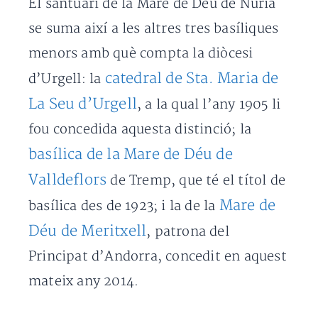
El santuari de la Mare de Déu de Núria
se suma així a les altres tres basíliques
menors amb què compta la diòcesi
catedral de Sta. Maria de
d’Urgell: la
La Seu d’Urgell
, a la qual l’any 1905 li
fou concedida aquesta distinció; la
basílica de la Mare de Déu de
Valldeflors
de Tremp, que té el títol de
Mare de
basílica des de 1923; i la de la
Déu de Meritxell
, patrona del
Principat d’Andorra, concedit en aquest
mateix any 2014.