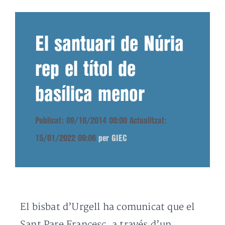
El santuari de Núria
rep el títol de
basílica menor
Publicat: 09/10/2014 00:00
Actualitzat:
15/01/2022 09:06
per GIEC
El bisbat d’Urgell ha comunicat que el
Sant Pare Francesc, a través d’un