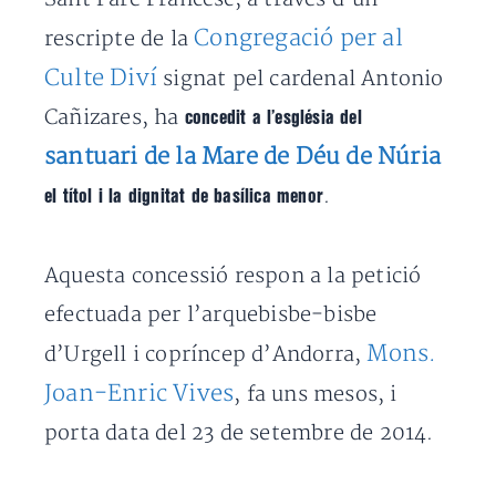
Congregació per al
rescripte de la
Culte Diví
signat pel cardenal Antonio
Cañizares, ha
concedit a l’església del
santuari de la Mare de Déu de Núria
.
el títol i la dignitat de basílica menor
Aquesta concessió respon a la petició
efectuada per l’arquebisbe-bisbe
Mons.
d’Urgell i copríncep d’Andorra,
Joan-Enric Vives
, fa uns mesos, i
porta data del 23 de setembre de 2014.