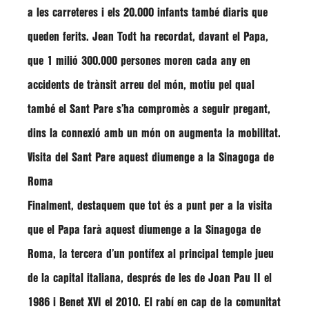
a les carreteres i els 20.000 infants també diaris que
queden ferits.
Jean Todt
ha recordat, davant el Papa,
que 1 milió 300.000 persones moren cada any en
accidents de trànsit arreu del món, motiu pel qual
també el Sant Pare s’ha compromès a seguir pregant,
dins la connexió amb un món on augmenta la mobilitat.
Visita del Sant Pare aquest diumenge a la Sinagoga de
Roma
Finalment, destaquem que tot és a punt per a la visita
que el Papa farà aquest diumenge a la Sinagoga de
Roma, la tercera d’un pontífex al principal temple jueu
de la capital italiana, després de les de Joan Pau II el
1986 i Benet XVI el 2010. El rabí en cap de la comunitat