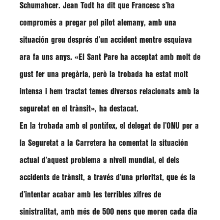
Schumahcer
.
Jean Todt
ha dit que Francesc s’ha
compromès a pregar pel pilot alemany, amb una
situación greu després d’un accident mentre esquiava
ara fa uns anys.
«El Sant Pare ha acceptat amb molt de
gust fer una pregària, però la trobada ha estat molt
intensa i hem tractat temes diversos relacionats amb la
seguretat en el trànsit»
, ha destacat.
En la trobada amb el pontífex, el delegat de l’ONU per a
la Seguretat a la Carretera ha comentat la situación
actual d’aquest problema a nivell mundial, el dels
accidents de trànsit, a través d’una prioritat, que és la
d’intentar acabar amb les terribles xifres de
sinistralitat, amb més de 500 nens que moren cada dia