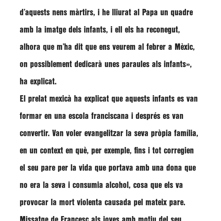
d’aquests nens màrtirs, i he lliurat al Papa un quadre
amb la imatge dels infants, i ell els ha reconegut,
alhora que m’ha dit que ens veurem al febrer a Mèxic,
on possiblement dedicarà unes paraules als infants»
,
ha explicat.
El prelat mexicà ha explicat que aquests infants es van
formar en una escola franciscana i després es van
convertir. Van voler evangelitzar la seva pròpia família,
en un context en què, per exemple, fins i tot corregien
el seu pare per la vida que portava amb una dona que
no era la seva i consumia alcohol, cosa que els va
provocar la mort violenta causada pel mateix pare.
Missatge de Francesc als joves amb motiu del seu