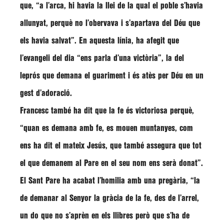
que,
“a l’arca, hi havia la llei de la qual el poble s’havia
allunyat, perquè no l’obervava i s’apartava del Déu que
els havia salvat”.
En aquesta línia, ha afegit que
l’evangeli del dia
“ens parla d’una victòria”
, la del
leprós que demana el guariment i és atès per Déu en un
gest d’adoració.
Francesc
també ha dit que la fe és victoriosa perquè,
“quan es demana amb fe, es mouen muntanyes, com
ens ha dit el mateix Jesús, que també assegura que tot
el que demanem al Pare en el seu nom ens serà donat”
.
El Sant Pare ha acabat l’homilia amb una pregària,
“la
de demanar al Senyor la gràcia de la fe, des de l’arrel,
un do que no s’aprèn en els llibres però que s’ha de