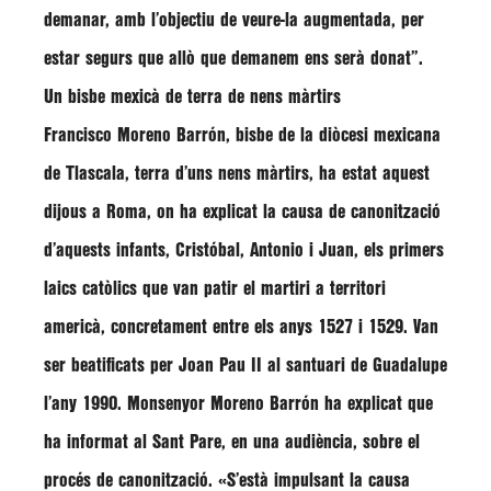
demanar, amb l’objectiu de veure-la augmentada, per
estar segurs que allò que demanem ens serà donat”
.
Un bisbe mexicà de terra de nens màrtirs
Francisco Moreno Barrón
, bisbe de la diòcesi mexicana
de Tlascala, terra d’uns nens màrtirs, ha estat aquest
dijous a Roma, on ha explicat la causa de canonització
d’aquests infants,
Cristóbal, Antonio
i
Juan
, els primers
laics catòlics que van patir el martiri a territori
americà, concretament entre els anys 1527 i 1529. Van
ser beatificats per Joan Pau II al santuari de Guadalupe
l’any 1990. Monsenyor
Moreno Barrón
ha explicat que
ha informat al Sant Pare, en una audiència, sobre el
procés de canonització.
«S’està impulsant la causa