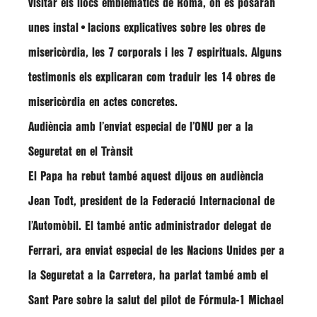
visitar els llocs emblemàtics de Roma, on es posaran
unes instal•lacions explicatives sobre les obres de
misericòrdia, les 7 corporals i les 7 espirituals. Alguns
testimonis els explicaran com traduir les 14 obres de
misericòrdia en actes concretes.
Audiència amb l’enviat especial de l’ONU per a la
Seguretat en el Trànsit
El Papa ha rebut també aquest dijous en audiència
Jean Todt, president de la Federació Internacional de
l’Automòbil. El també antic administrador delegat de
Ferrari, ara enviat especial de les Nacions Unides per a
la Seguretat a la Carretera, ha parlat també amb el
Sant Pare sobre la salut del pilot de Fórmula-1
Michael