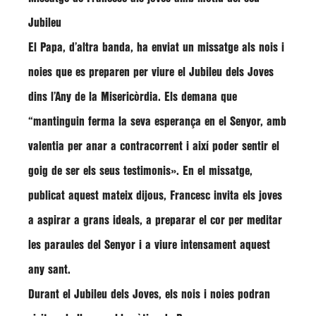
Jubileu
El Papa, d’altra banda, ha enviat un missatge als nois i
noies que es preparen per viure el Jubileu dels Joves
dins l’Any de la Misericòrdia. Els demana que
“mantinguin ferma la seva esperança en el Senyor, amb
valentia per anar a contracorrent i així poder sentir el
goig de ser els seus testimonis»
. En el missatge,
publicat aquest mateix dijous,
Francesc
invita els joves
a aspirar a grans ideals, a preparar el cor per meditar
les paraules del Senyor i a viure intensament aquest
any sant.
Durant el Jubileu dels Joves, els nois i noies podran