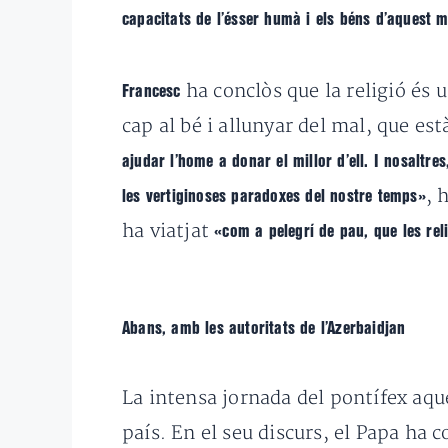
capacitats de l’ésser humà i els béns d’aquest 
ha conclòs que la religió és 
Francesc
cap al bé i allunyar del mal, que est
ajudar l’home a donar el millor d’ell.
I nosaltre
, 
les vertiginoses paradoxes del nostre temps»
ha viatjat
«
com a pelegrí de pau, que les reli
Abans, amb les autoritats de l’Azerbaidjan
La intensa jornada del pontífex aq
país. En el seu discurs, el Papa ha