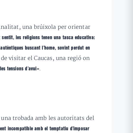
inalitat, una brúixola per orientar
 sentit, les religions tenen una tasca educativa:
 autèntiques buscant l’home, sovint perdut en
 de visitar el Caucas, una regió on
.
les tensions d’avui»
una trobada amb les autoritats del
ment incompatible amb el temptatiu d’imposar