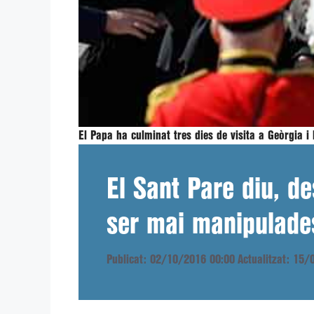
El Papa ha culminat tres dies de visita a Geòrgia i
El Sant Pare diu, de
ser mai manipulades
Publicat: 02/10/2016 00:00
Actualitzat: 15