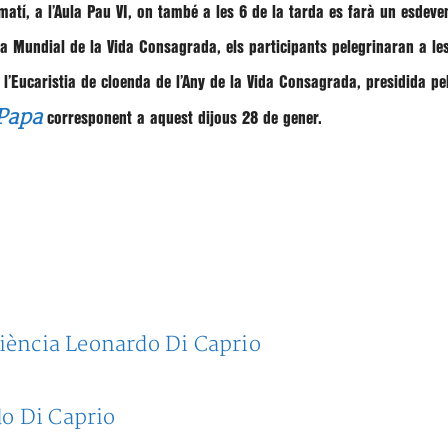
 matí, a l’Aula Pau VI, on també a les 6 de la tarda es farà un esdeve
a Mundial de la Vida Consagrada, els participants pelegrinaran a le
l’Eucaristia de cloenda de l’Any de la Vida Consagrada, presidida pel
 Papa
corresponent a aquest dijous 28 de gener.
iència Leonardo Di Caprio
do Di Caprio