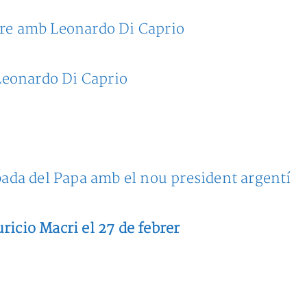
re amb Leonardo Di Caprio
 Leonardo Di Caprio
bada del Papa amb el nou president argentí
icio Macri el 27 de febrer