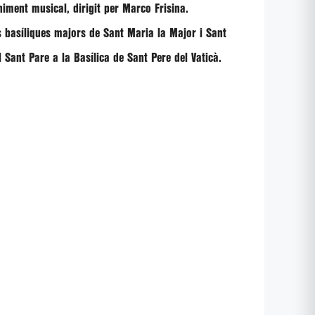
niment musical, dirigit per
Marco Frisina
.
s basíliques majors de Sant Maria la Major i Sant
 Sant Pare a la Basílica de Sant Pere del Vaticà.