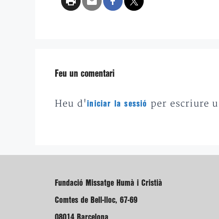
Feu un comentari
Heu d'
per escriure 
iniciar la sessió
Fundació Missatge Humà i Cristià
Comtes de Bell-lloc, 67-69
08014 Barcelona