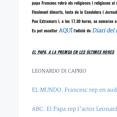
papa Francesc rebrà els religiosos i religioses al
Finalment dimarts, festa de la Candelera i Jornad
Pau Extramurs i, a les 17.30 hores, se sumaran a 
AQUÍ
Diari del
Es pot escoltar
l’edició de
EL PAPA, A LA PREMSA EN LES ÚLTIMES HORES
LEONARDO DI CAPRIO
EL MUNDO: Francesc rep en aud
ABC: El Papa rep l’actor Leonar