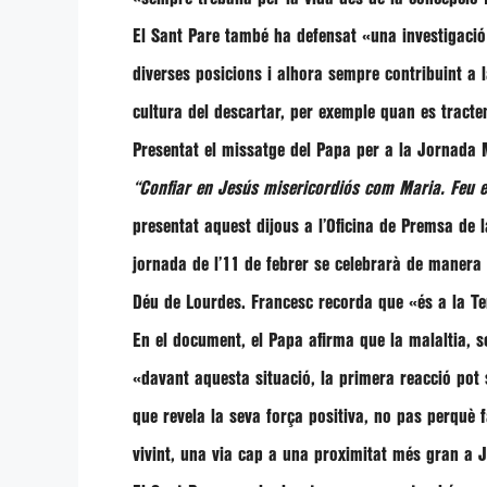
El Sant Pare també ha defensat
«una investigació
diverses posicions i alhora sempre contribuint a l
cultura del descartar, per exemple quan es tracte
Presentat el missatge del Papa per a la Jornada 
“Confiar en Jesús misericordiós com Maria. Feu el
presentat aquest dijous a l’Oficina de Premsa de 
jornada de l’11 de febrer se celebrarà de manera
Déu de Lourdes.
Francesc
recorda que
«és a la Te
En el document, el Papa afirma que la malaltia, s
«davant aquesta situació, la primera reacció pot
que revela la seva força positiva, no pas perquè f
vivint, una via cap a una proximitat més gran a 