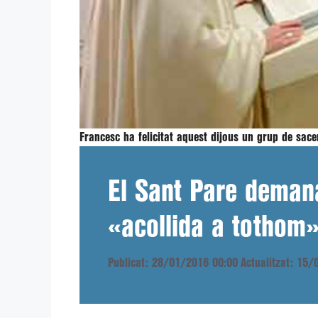
Francesc ha felicitat aquest dijous un grup de sac
El Sant Pare deman
«acollida a tothom»
Publicat: 28/01/2016 00:00
Actualitzat: 15