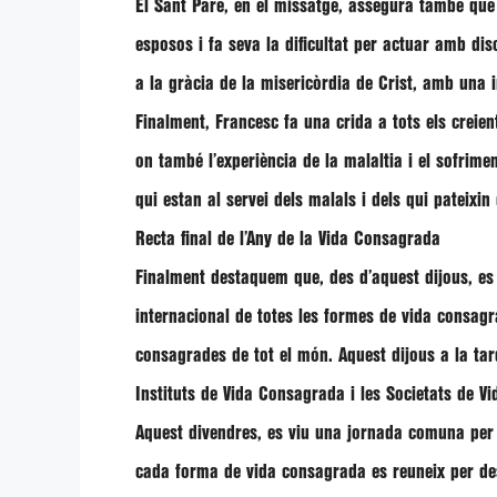
El Sant Pare, en el missatge, assegura també que
esposos i fa seva la dificultat per actuar amb di
a la gràcia de la misericòrdia de Crist, amb una 
Finalment,
Francesc
fa una crida a tots els creie
on també l’experiència de la malaltia i el sofrime
qui estan al servei dels malals i dels qui pateixi
Recta final de l’Any de la Vida Consagrada
Finalment destaquem que, des d’aquest dijous, es
internacional de totes les formes de vida consa
consagrades de tot el món. Aquest dijous a la tar
Instituts de Vida Consagrada i les Societats de Vi
Aquest divendres, es viu una jornada comuna per re
cada forma de vida consagrada es reuneix per des