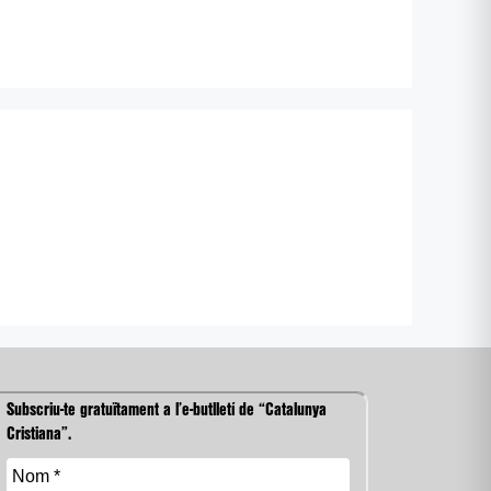
Subscriu-te gratuïtament a l’e-butlletí de “Catalunya
Cristiana”.