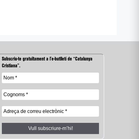
Subscriu-te gratuïtament a l’e-butlletí de “Catalunya
Cristiana”.