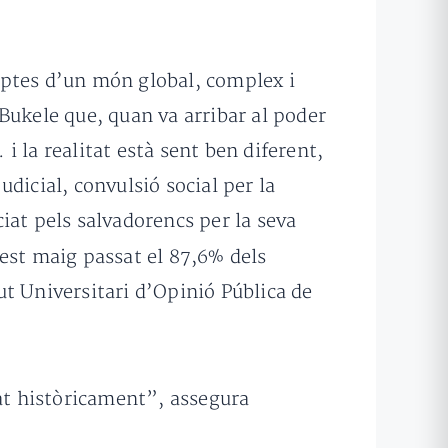
eptes d’un món global, complex i
Bukele que, quan va arribar al poder
 la realitat està sent ben diferent,
dicial, convulsió social per la
iat pels salvadorencs per la seva
uest maig passat el 87,6% dels
t Universitari d’Opinió Pública de
tat històricament”, assegura