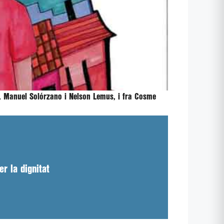
en, Manuel Solórzano i Nelson Lemus, i fra Cosme
er la dignitat