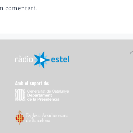
un comentari.
Amb el suport de: