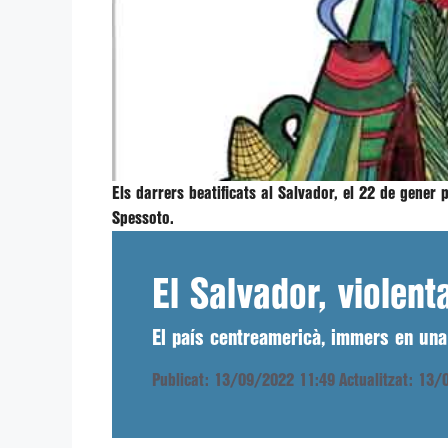
Els darrers beatificats al Salvador, el 22 de gener
Spessoto.
El Salvador, violent
El país centreamericà, immers en una p
Publicat: 13/09/2022 11:49
Actualitzat: 13