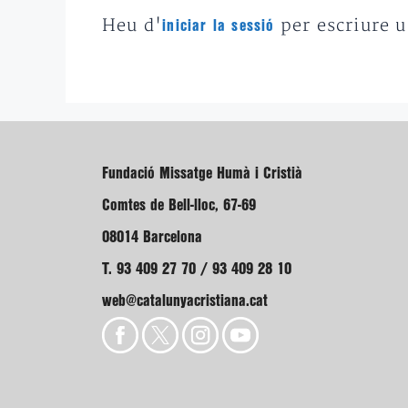
Heu d'
per escriure 
iniciar la sessió
Fundació Missatge Humà i Cristià
Comtes de Bell-lloc, 67-69
08014 Barcelona
T. 93 409 27 70 / 93 409 28 10
web@catalunyacristiana.cat