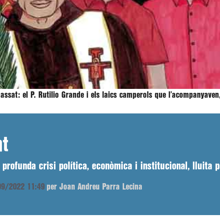
 passat: el P. Rutilio Grande i els laics camperols que l’acompanyav
at
rofunda crisi política, econòmica i institucional, lluita p
/09/2022 11:49
per Joan Andreu Parra Lecina