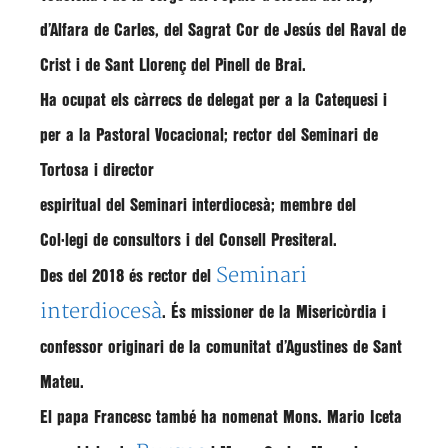
d’Alfara de Carles, del Sagrat Cor de Jesús del Raval de
Crist i de Sant Llorenç del Pinell de Brai.
Ha ocupat els càrrecs de
delegat per a la Catequesi i
per a la Pastoral Vocacional
; rector del Seminari de
Tortosa i director
espiritual del Seminari interdiocesà; membre del
Col·legi de consultors i del Consell Presiteral.
Seminari
Des del 2018
és
rector
del
interdiocesà
. És
missioner de la Misericòrdia
i
confessor originari de la comunitat d’Agustines de Sant
Mateu.
El
papa Francesc
també ha
nomenat
Mons. Mario Iceta