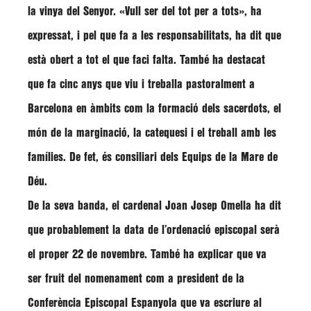
la vinya del Senyor.
«Vull ser del tot per a tots»
, ha
expressat, i pel que fa a les responsabilitats, ha dit que
està obert a tot el que faci falta. També ha destacat
que fa cinc anys que viu i treballa pastoralment a
Barcelona en
àmbits com la formació dels sacerdots, el
món de la marginació, la catequesi i el treball amb les
famílies. De fet, és consiliari dels Equips de la Mare de
Déu
.
De la seva banda, el cardenal Joan Josep Omella ha dit
que
probablement la data de l’ordenació episcopal serà
el proper 22 de novembre
. També ha explicar que va
ser fruit del nomenament com a president de la
Conferència Episcopal Espanyola que va escriure al