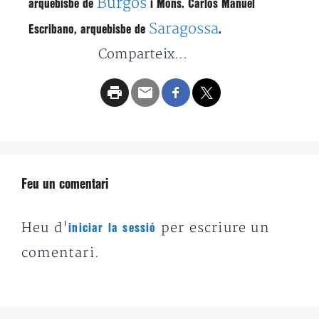
Burgos
arquebisbe
de
i
Mons. Carlos Manuel
Saragossa
Escribano
,
arquebisbe
de
.
Comparteix...
Feu un comentari
Heu d'
per escriure un
iniciar la sessió
comentari.