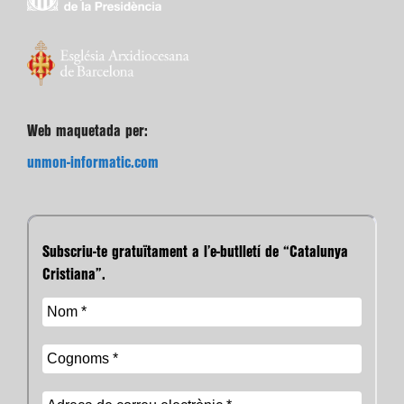
Web maquetada per:
unmon-informatic.com
Subscriu-te gratuïtament a l’e-butlletí de “Catalunya
Cristiana”.