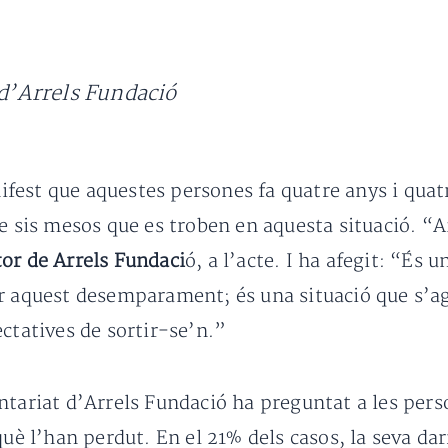
’Arrels Fundació
fest que aquestes persones fa quatre anys i quat
e sis mesos que es troben en aquesta situació. “A
tor de Arrels Fundaci
ó, a l’acte. I ha afegit: “És 
r aquest desemparament; és una situació que s’agr
ctatives de sortir-se’n.”
ntariat d’Arrels Fundació ha preguntat a les pers
uè l’han perdut. En el 21% dels casos, la seva dar