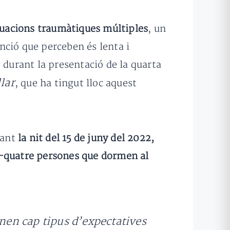
tuacions traumàtiques múltiples
, un
nció que perceben és lenta i
, durant la presentació de la quarta
lar
, que ha tingut lloc aquest
rant
la nit del 15 de juny del 2022,
a-quatre persones que dormen al
enen cap tipus d’expectatives