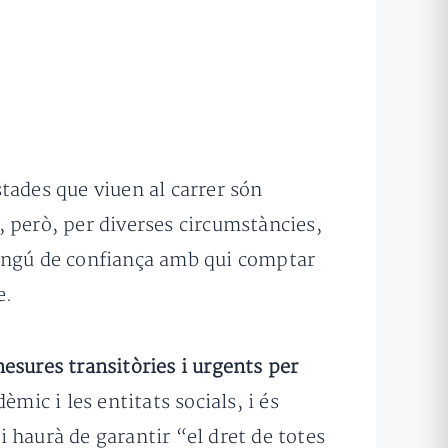
tades que viuen al carrer són
 però, per diverses circumstàncies,
ningú de confiança amb qui comptar
e.
mesures transitòries i urgents per
mic i les entitats socials, i és
i haurà de garantir “el dret de totes