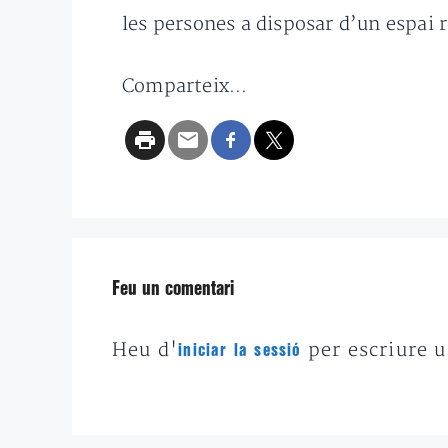
les persones a disposar d’un espai 
Comparteix...
Feu un comentari
Heu d'
per escriure 
iniciar la sessió