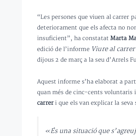
“Les persones que viuen al carrer p
deteriorament que els afecta no nom
insuficient”, ha constatat
Marta May
Viure al carrer
edició de l’informe
dijous 2 de març a la seu d’Arrels F
Aquest informe s’ha elaborat a part
quan més de cinc-cents voluntaris 
carrer
i que els van explicar la seva 
«És una situació que s’agreuja