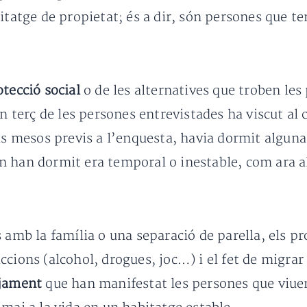
itatge de propietat; és a dir, són persones que te
tecció social
o de les alternatives que troben les
Un terç de les persones entrevistades ha viscut al 
is mesos previs a l’enquesta, havia dormit alguna 
n han dormit era temporal o inestable, com ara al
s amb la família o una separació de parella, els 
cions (alcohol, drogues, joc…) i el fet de migrar 
tjament
que han manifestat les persones que viuen 