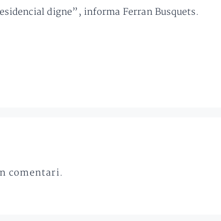
residencial digne”, informa Ferran Busquets.
un comentari.