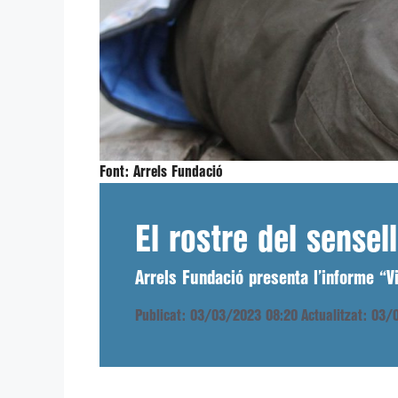
Font:
Arrels Fundació
El rostre del sensel
Arrels Fundació presenta l’informe “Vi
Publicat: 03/03/2023 08:20
Actualitzat: 03