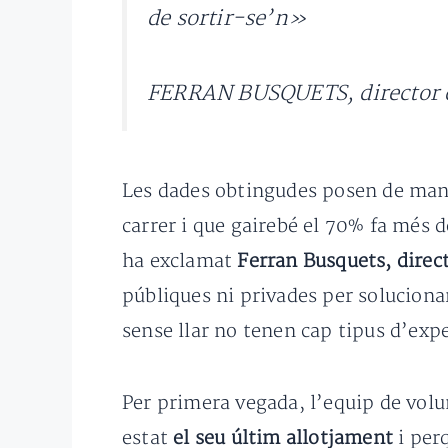
de sortir-se’n»
FERRAN BUSQUETS, director d
Les dades obtingudes posen de mani
carrer i que gairebé el 70% fa més d
ha exclamat
Ferran Busquets, direc
públiques ni privades per soluciona
sense llar no tenen cap tipus d’expe
Per primera vegada, l’equip de volu
estat
el seu últim allotjament
i perq