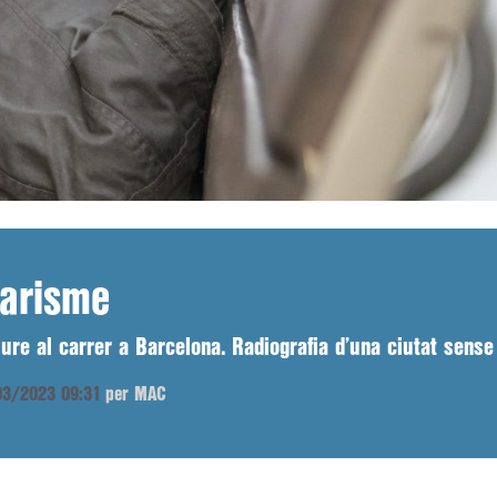
larisme
ure al carrer a Barcelona. Radiografia d’una ciutat sense 
/03/2023 09:31
per MAC