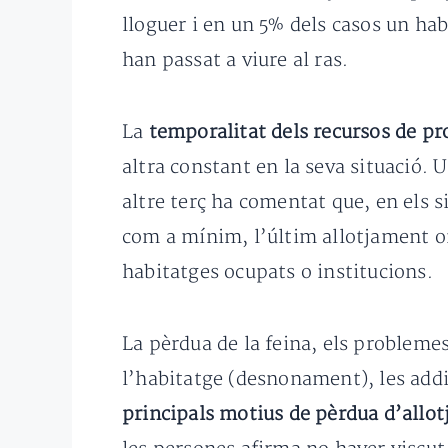
lloguer i en un 5% dels casos un hab
han passat a viure al ras.
La
temporalitat dels recursos de pro
altra constant en la seva situació. 
altre terç ha comentat que, en els s
com a mínim, l’últim allotjament o
habitatges ocupats o institucions.
La pèrdua de la feina, els probleme
l’habitatge (desnonament), les addic
principals motius de pèrdua d’allo