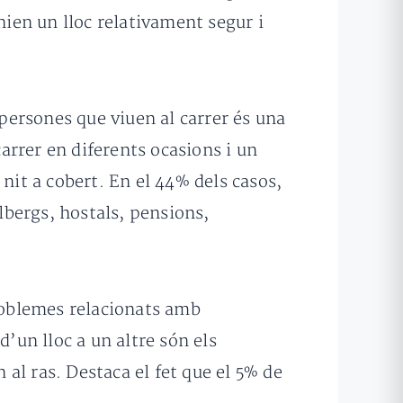
nien un lloc relativament segur i
 persones que viuen al carrer és una
carrer en diferents ocasions i un
nit a cobert. En el 44% dels casos,
bergs, hostals, pensions,
problemes relacionats amb
d’un lloc a un altre són els
al ras. Destaca el fet que el 5% de