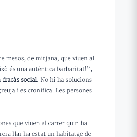
re mesos, de mitjana, que viuen al
ixò és una autèntica barbaritat!”,
un
fracàs social
. No hi ha solucions
euja i es cronifica. Les persones
ones que viuen al carrer quin ha
rera llar ha estat un habitatge de