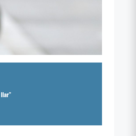
llar”