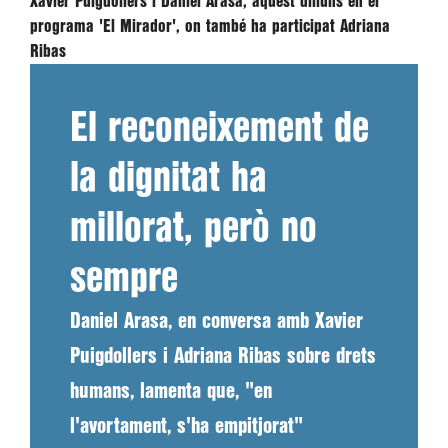
Xavier Puigdollers i Daniel Arasa, aquest dilluns en el
programa 'El Mirador', on també ha participat Adriana
Ribas
El reconeixement de
la dignitat ha
millorat, però no
sempre
Daniel Arasa, en conversa amb Xavier
Puigdollers i Adriana Ribas sobre drets
humans, lamenta que, "en
l'avortament, s'ha empitjorat"