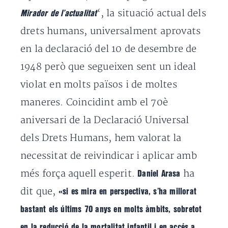
‘, la situació actual dels
Mirador de l’actualitat
drets humans, universalment aprovats
en la declaració del 10 de desembre de
1948 però que segueixen sent un ideal
violat en molts països i de moltes
maneres. Coincidint amb el 70è
aniversari de la Declaració Universal
dels Drets Humans, hem valorat la
necessitat de reivindicar i aplicar amb
més força aquell esperit.
ha
Daniel Arasa
dit que,
«si es mira en perspectiva, s’ha millorat
bastant els últims 70 anys en molts àmbits, sobretot
en la reducció de la mortalitat infantil i en accés a