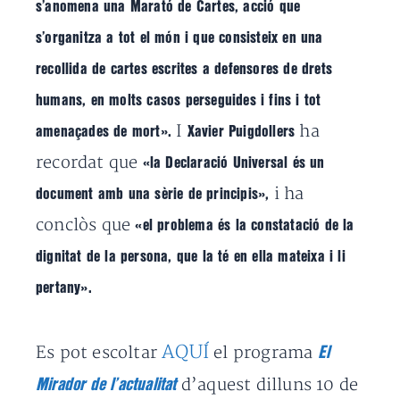
s’anomena una Marató de Cartes, acció que
s’organitza a tot el món i que consisteix en una
recollida de cartes escrites a defensores de drets
humans, en molts casos perseguides i fins i tot
I
ha
amenaçades de mort».
Xavier Puigdollers
recordat que
«la Declaració Universal és un
i ha
document amb una sèrie de principis»,
conclòs que
«el problema és la constatació de la
dignitat de la persona, que la té en ella mateixa i li
pertany».
AQUÍ
Es pot escoltar
el programa
El
d’aquest dilluns 10 de
Mirador de l’actualitat