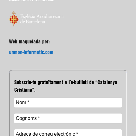
Web maquetada per:
unmon-informatic.com
Subscriu-te gratuïtament a l’e-butlletí de “Catalunya
Cristiana”.