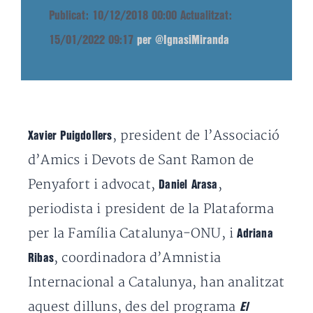
Publicat: 10/12/2018 00:00
Actualitzat:
15/01/2022 09:17
per @IgnasiMiranda
, president de l’Associació
Xavier Puigdollers
d’Amics i Devots de Sant Ramon de
Penyafort i advocat,
,
Daniel Arasa
periodista i president de la Plataforma
per la Família Catalunya-ONU, i
Adriana
, coordinadora d’Amnistia
Ribas
Internacional a Catalunya, han analitzat
aquest dilluns, des del programa
El