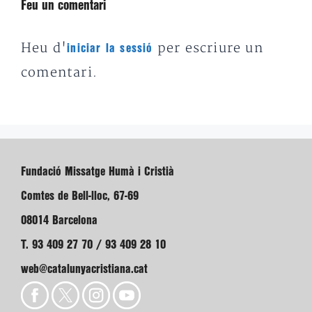
Feu un comentari
Heu d'
per escriure un
iniciar la sessió
comentari.
Fundació Missatge Humà i Cristià
Comtes de Bell-lloc, 67-69
08014 Barcelona
T. 93 409 27 70 / 93 409 28 10
web@catalunyacristiana.cat