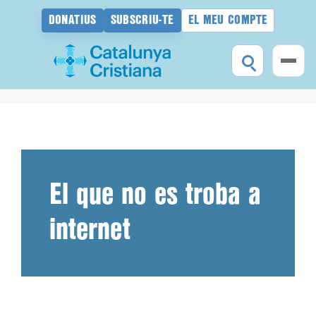
DONATIUS
SUBSCRIU-TE
EL MEU COMPTE
Vés
al
contingut
El que no es troba a
internet