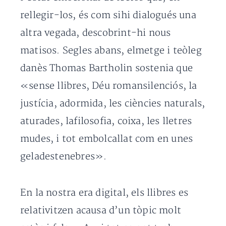
rellegir-los, és com sihi dialogués una
altra vegada, descobrint-hi nous
matisos. Segles abans, elmetge i teòleg
danès Thomas Bartholin sostenia que
«sense llibres, Déu romansilenciós, la
justícia, adormida, les ciències naturals,
aturades, lafilosofia, coixa, les lletres
mudes, i tot embolcallat com en unes
geladestenebres».
En la nostra era digital, els llibres es
relativitzen acausa d’un tòpic molt