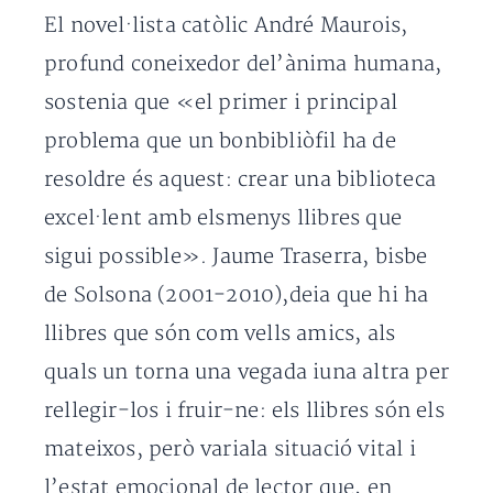
El novel·lista catòlic André Maurois,
profund coneixedor del’ànima humana,
sostenia que «el primer i principal
problema que un bonbibliòfil ha de
resoldre és aquest: crear una biblioteca
excel·lent amb elsmenys llibres que
sigui possible». Jaume Traserra, bisbe
de Solsona (2001-2010),deia que hi ha
llibres que són com vells amics, als
quals un torna una vegada iuna altra per
rellegir-los i fruir-ne: els llibres són els
mateixos, però variala situació vital i
l’estat emocional de lector que, en