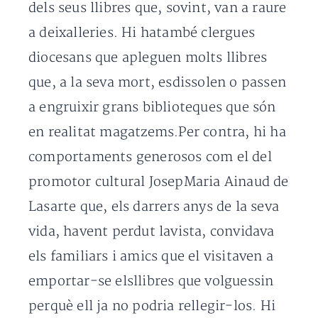
dels seus llibres que, sovint, van a raure
a deixalleries. Hi hatambé clergues
diocesans que apleguen molts llibres
que, a la seva mort, esdissolen o passen
a engruixir grans biblioteques que són
en realitat magatzems.Per contra, hi ha
comportaments generosos com el del
promotor cultural JosepMaria Ainaud de
Lasarte que, els darrers anys de la seva
vida, havent perdut lavista, convidava
els familiars i amics que el visitaven a
emportar-se elsllibres que volguessin
perquè ell ja no podria rellegir-los. Hi