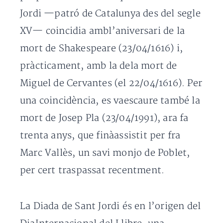
Jordi —patró de Catalunya des del segle
XV— coincidia ambl’aniversari de la
mort de Shakespeare (23/04/1616) i,
pràcticament, amb la dela mort de
Miguel de Cervantes (el 22/04/1616). Per
una coincidència, es vaescaure també la
mort de Josep Pla (23/04/1991), ara fa
trenta anys, que finàassistit per fra
Marc Vallès, un savi monjo de Poblet,
per cert traspassat recentment.
La Diada de Sant Jordi és en l’origen del