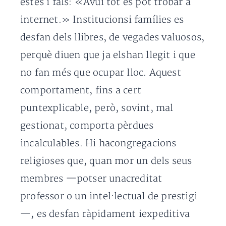
estès i fals: «Avui tot es pot trobar a
internet.» Institucionsi famílies es
desfan dels llibres, de vegades valuosos,
perquè diuen que ja elshan llegit i que
no fan més que ocupar lloc. Aquest
comportament, fins a cert
puntexplicable, però, sovint, mal
gestionat, comporta pèrdues
incalculables. Hi hacongregacions
religioses que, quan mor un dels seus
membres —potser unacreditat
professor o un intel·lectual de prestigi
—, es desfan ràpidament iexpeditiva