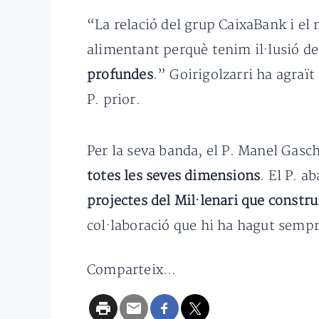
“La relació del grup CaixaBank i e
alimentant perquè tenim il·lusió de
profundes
.” Goirigolzarri ha agraït
P. prior.
Per la seva banda, el P. Manel Gasch 
totes les seves dimensions
. El P. a
projectes del Mil·lenari que constru
col·laboració que hi ha hagut sempr
Comparteix...