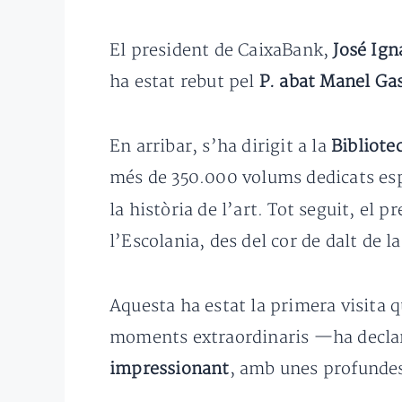
El president de CaixaBank,
José Ign
ha estat rebut pel
P. abat Manel Ga
En arribar, s’ha dirigit a la
Bibliote
més de 350.000 volums dedicats espec
la història de l’art. Tot seguit, el 
l’Escolania, des del cor de dalt de l
Aquesta ha estat la primera visita q
moments extraordinaris —ha decla
impressionant
, amb unes profundes 