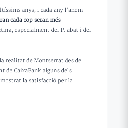
ltíssims anys, i cada any l’anem
seran cada cop seran més
tina, especialment del P. abat i del
 la realitat de Montserrat des de
dent de CaixaBank alguns dels
 mostrat la satisfacció per la