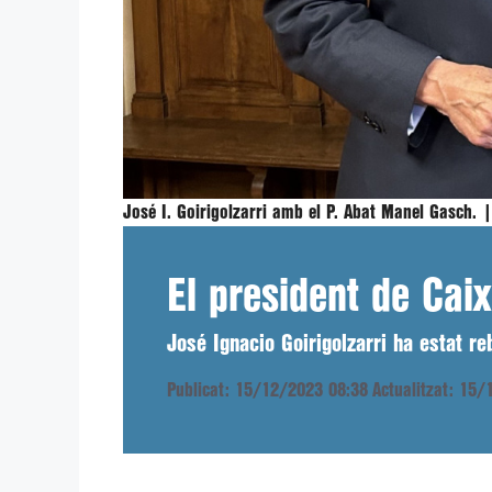
José I. Goirigolzarri amb el P. Abat Manel Gasch. 
El president de Cai
José Ignacio Goirigolzarri ha estat r
Publicat: 15/12/2023 08:38
Actualitzat: 15