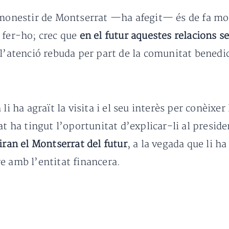
l monestir de Montserrat —ha afegit— és de fa mo
 fer-ho; crec que
en el futur aquestes relacions 
 l’atenció rebuda per part de la comunitat benedic
li ha agraït la visita i el seu interès per conèixer
bat ha tingut l’oportunitat d’explicar-li al presi
iran el Montserrat del futur
, a la vegada que li ha
e amb l’entitat financera.