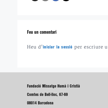
Feu un comentari
Heu d'
per escriure 
iniciar la sessió
Fundació Missatge Humà i Cristià
Comtes de Bell-lloc, 67-69
08014 Barcelona