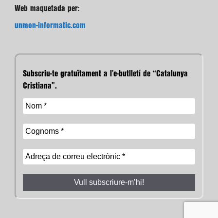
Web maquetada per:
unmon-informatic.com
Subscriu-te gratuïtament a l’e-butlletí de “Catalunya
Cristiana”.