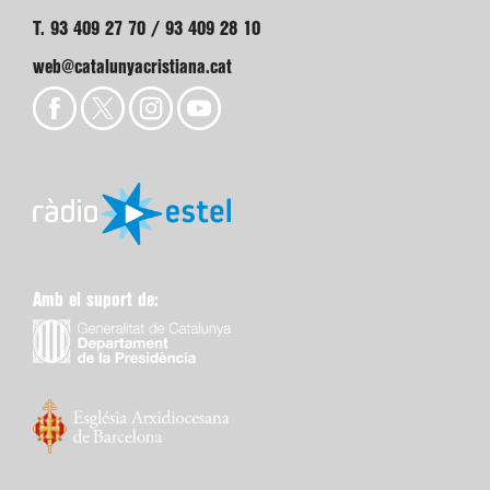
T. 93 409 27 70 / 93 409 28 10
web@catalunyacristiana.cat
Amb el suport de: