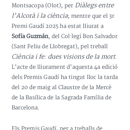
Diàlegs entre
Montsacopa (Olot), per
l’Alcorà i la ciència
; mentre que el 3r
Premi Gaudí 2025 ha estat lliurat a
Sofía Guzmán
, del Col·legi Bon Salvador
(Sant Feliu de Llobregat), pel treball
Ciència i fe: dues visions de la mort
.
L’acte de lliurament d’aquesta 4a edició
dels Premis Gaudí ha tingut lloc la tarda
del 20 de maig al Claustre de la Mercè
de la Basílica de la Sagrada Família de
Barcelona.
Els Premis Gaudí, per a treballs de