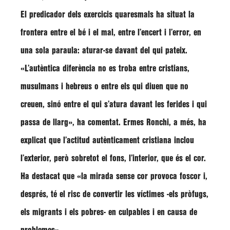
El predicador dels exercicis quaresmals ha situat la
frontera entre el bé i el mal, entre l’encert i l’error, en
una sola paraula: aturar-se davant del qui pateix.
«L’autèntica diferència no es troba entre cristians,
musulmans i hebreus o entre els qui diuen que no
creuen, sinó entre el qui s’atura davant les ferides i qui
passa de llarg»
, ha comentat. Ermes Ronchi, a més, ha
explicat que l’actitud autènticament cristiana inclou
l’exterior, però sobretot el fons, l’interior, que és el cor.
Ha destacat que
«la mirada sense cor provoca foscor i,
després, té el risc de convertir les víctimes -els pròfugs,
els migrants i els pobres- en culpables i en causa de