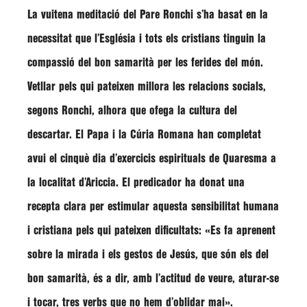
La vuitena meditació del Pare
Ronchi
s’ha basat en la
necessitat que l’Església i tots els cristians tinguin la
compassió del bon samarità per les ferides del món.
Vetllar pels qui pateixen millora les relacions socials,
segons Ronchi, alhora que ofega la cultura del
descartar. El Papa i la Cúria Romana han completat
avui el cinquè dia d’exercicis espirituals de Quaresma a
la localitat d’Ariccia. El predicador ha donat una
recepta clara per estimular aquesta sensibilitat humana
i cristiana pels qui pateixen dificultats:
«Es fa aprenent
sobre la mirada i els gestos de Jesús, que són els del
bon samarità, és a dir, amb l’actitud de veure, aturar-se
i tocar, tres verbs que no hem d’oblidar mai»
.