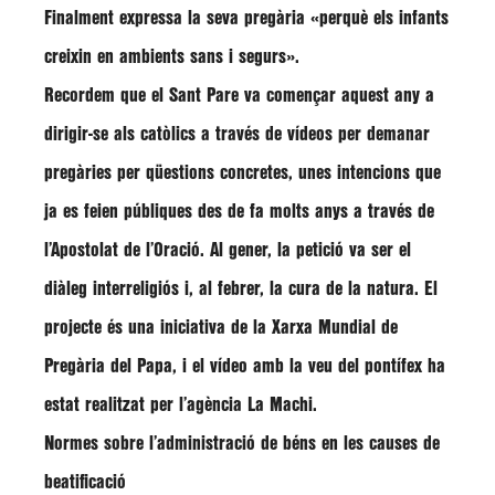
Finalment expressa la seva pregària
«perquè els infants
creixin en ambients sans i segurs»
.
Recordem que el Sant Pare va començar aquest any a
dirigir-se als catòlics a través de vídeos per demanar
pregàries per qüestions concretes, unes intencions que
ja es feien públiques des de fa molts anys a través de
l’Apostolat de l’Oració. Al gener, la petició va ser el
diàleg interreligiós i, al febrer, la cura de la natura. El
projecte és una iniciativa de la Xarxa Mundial de
Pregària del Papa, i el vídeo amb la veu del pontífex ha
estat realitzat per l’agència La Machi.
Normes sobre l’administració de béns en les causes de
beatificació