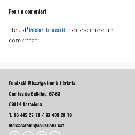
Feu un comentari
Heu d'
per escriure un
iniciar la sessió
comentari.
Fundació Missatge Humà i Cristià
Comtes de Bell-lloc, 67-69
08014 Barcelona
T. 93 409 27 70 / 93 409 28 10
web@catalunyacristiana.cat