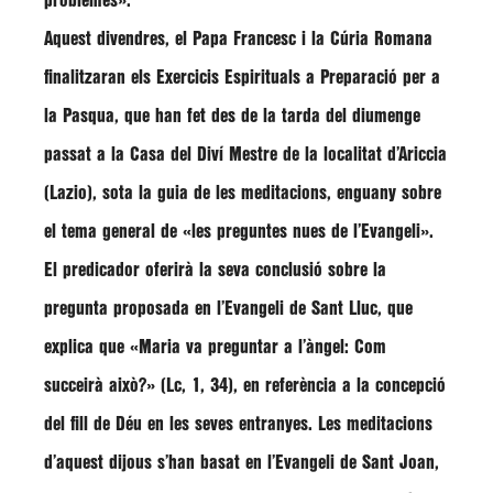
problemes»
.
Aquest divendres, el Papa Francesc i la Cúria Romana
finalitzaran els Exercicis Espirituals a Preparació per a
la Pasqua, que han fet des de la tarda del diumenge
passat a la Casa del Diví Mestre de la localitat d’Ariccia
(Lazio), sota la guia de les meditacions, enguany sobre
el tema general de
«les preguntes nues de l’Evangeli»
.
El predicador oferirà la seva conclusió sobre la
pregunta proposada en l’Evangeli de Sant Lluc, que
explica que
«Maria va preguntar a l’àngel: Com
succeirà això?»
(Lc, 1, 34), en referència a la concepció
del fill de Déu en les seves entranyes. Les meditacions
d’aquest dijous s’han basat en l’Evangeli de Sant Joan,