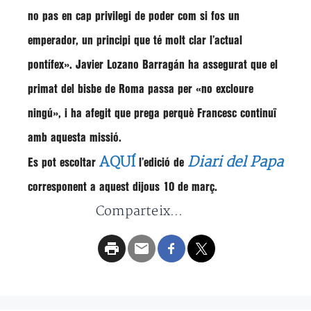
no pas en cap privilegi de poder com si fos un
emperador, un principi que té molt clar l’actual
pontífex»
.
Javier Lozano Barragán
ha assegurat que el
primat del bisbe de Roma passa per
«no excloure
ningú»
, i ha afegit que prega perquè Francesc continuï
amb aquesta missió.
AQUÍ
Diari del Papa
Es pot escoltar
l’edició de
corresponent a aquest dijous 10 de març.
Comparteix...