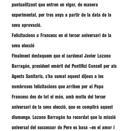
puntualitzant que entren en vigor, de manera
experimental, per tres anys a partir de la data de la
seva aprovació.
Felicitacions a Francesc en el tercer aniversari de la
seva elecció
Finalment destaquem que el cardenal
Javier Lozano
Barragán
, president emèrit del
Pontifici Consell per als
Agents Sanitaris
, s’ha sumat aquest dijous a les
nombroses felicitacions que arriben per al Papa
Francesc des de tot el món, amb motiu del tercer
aniversari de la seva elecció, que es complirà aquest
diumenge.
Lozano Barragán
ha recordat que la missió
universal del successor de Pere es basa
«en el amor i