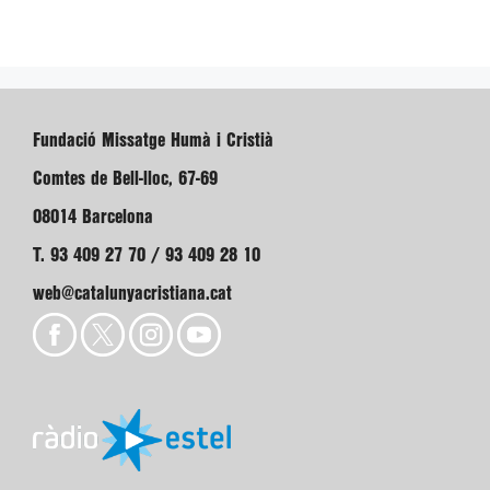
Fundació Missatge Humà i Cristià
Comtes de Bell-lloc, 67-69
08014 Barcelona
T. 93 409 27 70 / 93 409 28 10
web@catalunyacristiana.cat