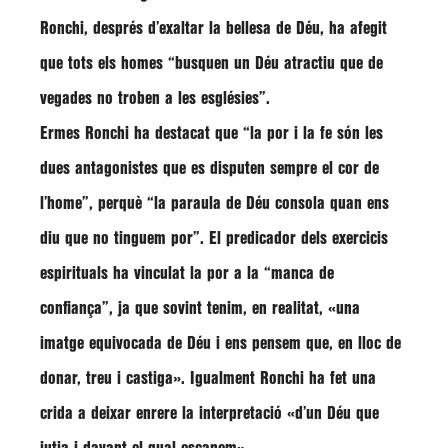
Ronchi
, després d’exaltar la bellesa de Déu, ha afegit
que tots els homes
“busquen un Déu atractiu que de
vegades no troben a les esglésies”
.
Ermes Ronchi
ha destacat que
“la por i la fe són les
dues antagonistes que es disputen sempre el cor de
l’home”
, perquè
“la paraula de Déu consola quan ens
diu que no tinguem por”
. El predicador dels exercicis
espirituals ha vinculat la por a la
“manca de
confiança”
, ja que sovint tenim, en realitat,
«una
imatge equivocada de Déu i ens pensem que, en lloc de
donar, treu i castiga»
. Igualment
Ronchi
ha fet una
crida a deixar enrere la interpretació
«d’un Déu que