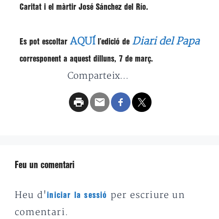
Caritat i el màrtir José Sánchez del Río.
AQUÍ
Diari del Papa
Es pot escoltar
l’edició de
corresponent a aquest dilluns, 7 de març.
Comparteix...
Feu un comentari
Heu d'
per escriure un
iniciar la sessió
comentari.