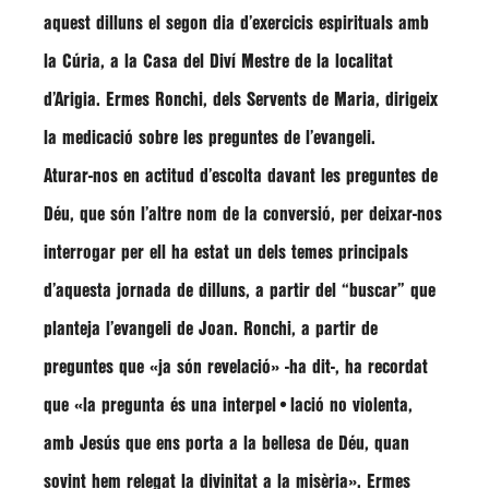
aquest dilluns el segon dia d’exercicis espirituals amb
la Cúria, a la Casa del Diví Mestre de la localitat
d’Arigia.
Ermes Ronchi
, dels Servents de Maria, dirigeix
la medicació sobre les preguntes de l’evangeli.
Aturar-nos en actitud d’escolta davant les preguntes de
Déu, que són l’altre nom de la conversió, per deixar-nos
interrogar per ell ha estat un dels temes principals
d’aquesta jornada de dilluns, a partir del
“buscar”
que
planteja l’evangeli de Joan.
Ronchi
, a partir de
preguntes que
«ja són revelació»
-ha dit-, ha recordat
que
«la pregunta és una interpel•lació no violenta,
amb Jesús que ens porta a la bellesa de Déu, quan
sovint hem relegat la divinitat a la misèria»
.
Ermes