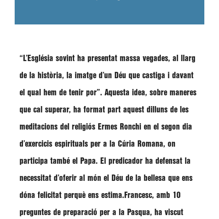
“L’Església sovint ha presentat massa vegades, al llarg
de la història, la imatge d’un Déu que castiga i davant
el qual hem de tenir por”
. Aquesta idea, sobre maneres
que cal superar, ha format part aquest dilluns de les
meditacions del religiós
Ermes Ronchi
en el segon dia
d’exercicis espirituals per a la Cúria Romana, on
participa també el Papa. El predicador ha defensat la
necessitat d’oferir al món el Déu de la bellesa que ens
dóna felicitat perquè ens estima.Francesc, amb 10
preguntes de preparació per a la Pasqua, ha viscut