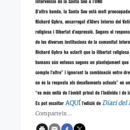
Intervenció de la Santa Seu a l’ONU
D’altra banda, la Santa Seu està molt preocupada p
Richard Gyhra
, encarregat d’Afers Interns del Vat
religiosa i llibertat d’expressió. Segons el respo
de les diverses institucions de la comunitat inter
Richard Gyhra
ha aclarit que la llibertat religiosa
humans són entesos segons un plantejament que co
compte l’altre”
i ignorant la combinació entre dre
no és la resposta als desafiaments actuals”
en un
“va més enllà de l’àmbit privat de l’individu i de 
AQUÍ
Diari del
Es pot escoltar
l’edició de
Comparteix...