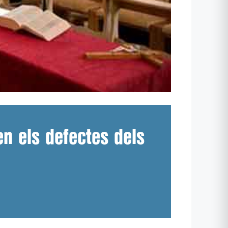
n els defectes dels