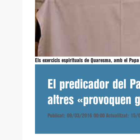
Els exercicis espirituals de Quaresma, amb el Papa
El predicador del P
altres «provoquen g
Publicat: 09/03/2016 00:00
Actualitzat: 15