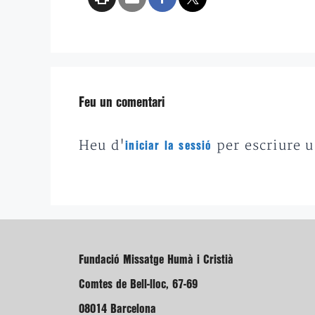
Feu un comentari
Heu d'
per escriure 
iniciar la sessió
Fundació Missatge Humà i Cristià
Comtes de Bell-lloc, 67-69
08014 Barcelona