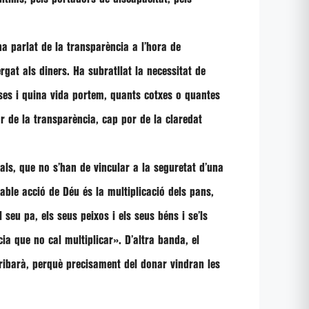
a parlat de la transparència a l’hora de
rgat als diners. Ha subratllat la necessitat de
ases i quina vida portem, quants cotxes o quantes
or de la transparència, cap por de la claredat
ials, que no s’han de vincular a la seguretat d’una
able acció de Déu és la multiplicació dels pans,
 seu pa, els seus peixos i els seus béns i se’ls
ia que no cal multiplicar»
. D’altra banda, el
rribarà, perquè precisament del donar vindran les