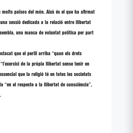
en molts països del món. Això és el que ha afirmat
una sessió dedicada a la relació entre llibertat
 sembla, una manca de voluntat política per part
stacat que el perill arriba
“quan els drets
m
“l’exercici de la pròpia llibertat sense tenir en
ssencial que la religió té en totes les societats
ada
“en el respecte a la llibertat de consciència”,
.