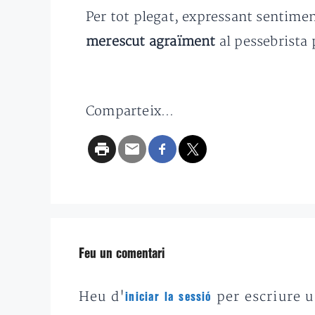
Per tot plegat, expressant sentiment
merescut agraïment
al pessebrista 
Comparteix...
Feu un comentari
Heu d'
per escriure 
iniciar la sessió