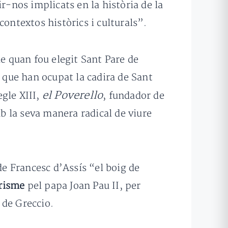
r-nos implicats en la història de la
contextos històrics i culturals”.
 quan fou elegit Sant Pare de
6 que han ocupat la cadira de Sant
el Poverello
segle XIII,
, fundador de
mb la seva manera radical de viure
de Francesc d’Assís “el boig de
brisme
pel papa Joan Pau II, per
 de Greccio.