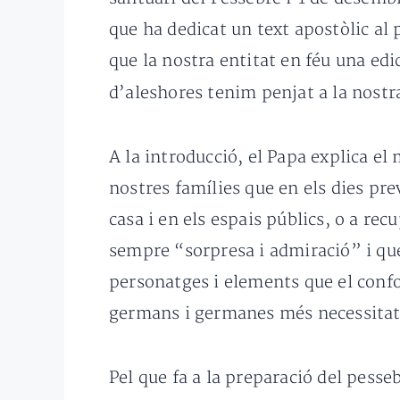
que ha dedicat un text apostòlic a
que la nostra entitat en féu una edi
d’aleshores tenim penjat a la nostr
A la introducció, el Papa explica el
nostres famílies que en els dies pr
casa i en els espais públics, o a re
sempre “sorpresa i admiració” i 
personatges i elements que el confo
germans i germanes més necessitat
Pel que fa a la preparació del pess