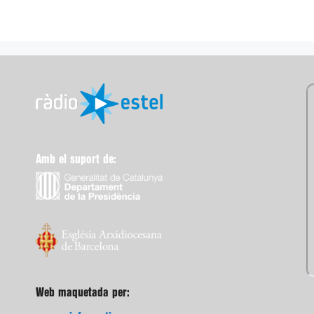
Amb el suport de:
Web maquetada per: