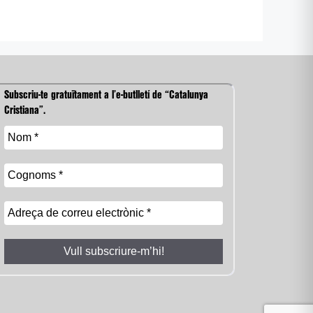
Subscriu-te gratuïtament a l’e-butlletí de “Catalunya
Cristiana”.