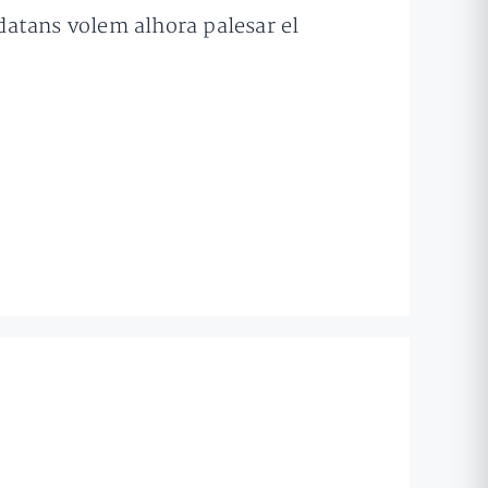
idatans volem alhora palesar el