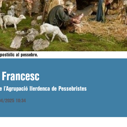
postòlic al pessebre.
 Francesc
 l’Agrupació Ilerdenca de Pessebristes
/04/2025 10:34