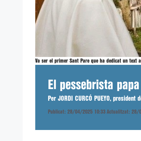
Va ser el primer Sant Pare que ha dedicat un text a
El pessebrista papa
Per JORDI CURCÓ PUEYO, president de
Publicat: 28/04/2025 10:33
Actualitzat: 28