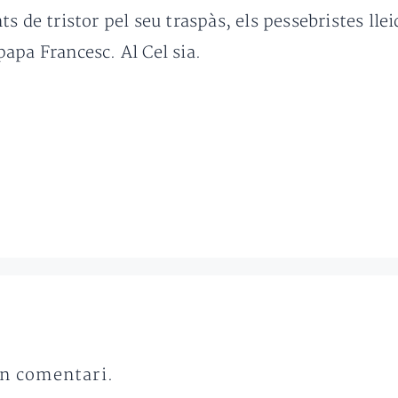
s de tristor pel seu traspàs, els pessebristes lle
papa Francesc. Al Cel sia.
un comentari.