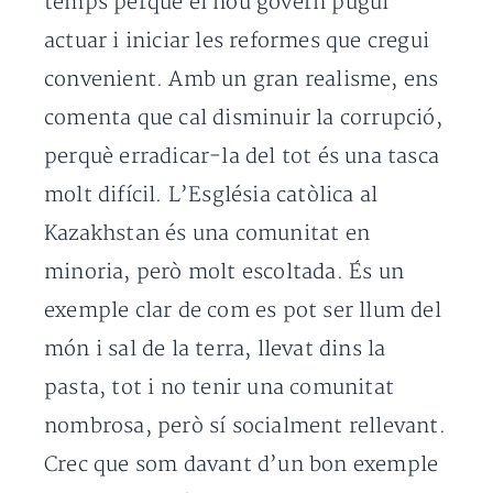
temps perquè el nou govern pugui
actuar i iniciar les reformes que cregui
convenient. Amb un gran realisme, ens
comenta que cal disminuir la corrupció,
perquè erradicar-la del tot és una tasca
molt difícil. L’Església catòlica al
Kazakhstan és una comunitat en
minoria, però molt escoltada. És un
exemple clar de com es pot ser llum del
món i sal de la terra, llevat dins la
pasta, tot i no tenir una comunitat
nombrosa, però sí socialment rellevant.
Crec que som davant d’un bon exemple