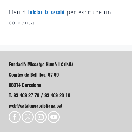
Heu d'
per escriure un
iniciar la sessió
comentari.
Fundació Missatge Humà i Cristià
Comtes de Bell-lloc, 67-69
08014 Barcelona
T. 93 409 27 70 / 93 409 28 10
web@catalunyacristiana.cat