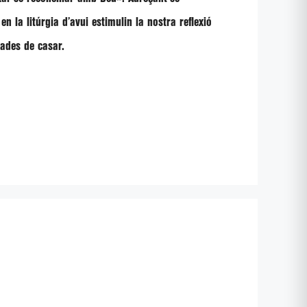
n la litúrgia d’avui estimulin la nostra reflexió
bades de casar.