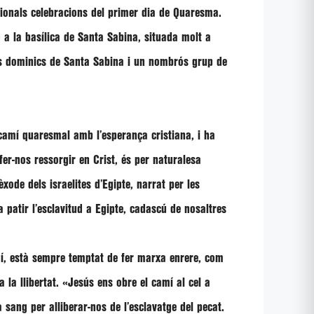
icionals celebracions del primer dia de Quaresma.
p a la basílica de Santa Sabina, situada molt a
els dominics de Santa Sabina i un nombrós grup de
 camí quaresmal amb l’esperança cristiana, i ha
fer-nos ressorgir en Crist, és per naturalesa
’èxode dels israelites d’Egipte, narrat per les
a patir l’esclavitud a Egipte, cadascú de nosaltres
amí, està sempre temptat de fer marxa enrere, com
 la llibertat.
«Jesús ens obre el camí al cel a
a sang per alliberar-nos de l’esclavatge del pecat.