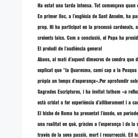
Ha estat una tarda intensa. Tot començava quan el
En primer lloc, a l’església de Sant Anselm, ha pa
prop. Hi ha participat en la processó cardenals,
creients laics. Com a conclusió, el Papa ha presid
El preludi de l’audiència general
Abans, al matí d’aquest dimecres de cendra que dó
explicat que
“la Quaresma, camí cap a la Pasqua de
pròpia un temps d’esperança»
.Per aprofundir sobr
Sagrades Escriptures, i ha invitat tothom
«a refle
està cridat a fer experiència d’alliberament i a c
El bisbe de Roma ha presentat l’èxode, un període
una realitat en què, gràcies a l’esperança i de la 
través de la seva passió, mort i resurrecció. Ell h