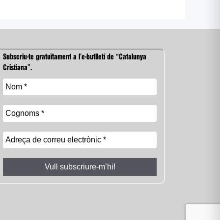
Subscriu-te gratuïtament a l’e-butlletí de “Catalunya
Cristiana”.