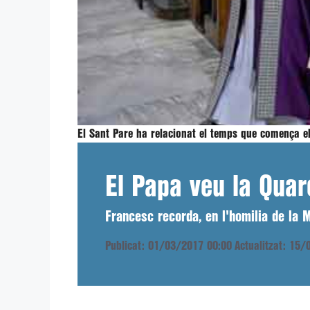
El Sant Pare ha relacionat el temps que comença el
El Papa veu la Quar
Francesc recorda, en l'homilia de la M
Publicat: 01/03/2017 00:00
Actualitzat: 15