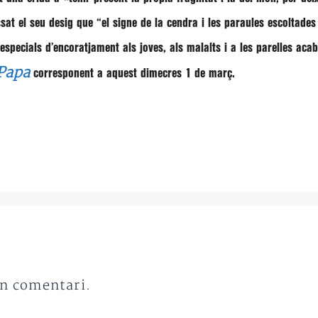
sat el seu desig que
“el signe de la cendra i les paraules escoltades e
especials d’encoratjament als joves, als malalts i a les parelles aca
 Papa
corresponent a aquest dimecres 1 de març.
un comentari.