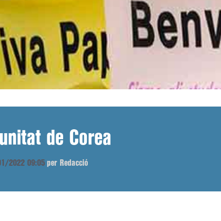
 unitat de Corea
/01/2022 09:05
per Redacció