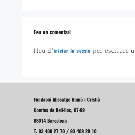
Feu un comentari
Heu d'
per escriure 
iniciar la sessió
Fundació Missatge Humà i Cristià
Comtes de Bell-lloc, 67-69
08014 Barcelona
T. 93 409 27 70 / 93 409 28 10