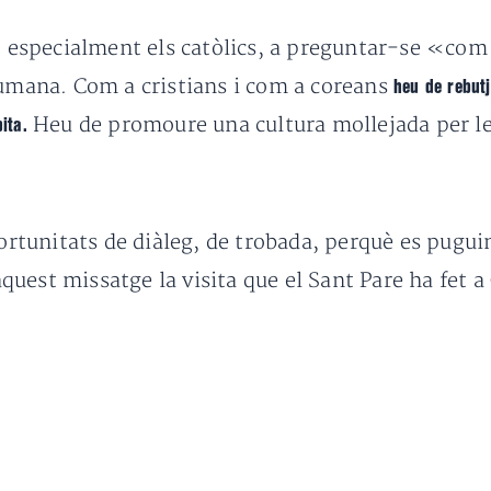
, especialment els catòlics, a preguntar-se «com 
humana. Com a cristians i com a coreans
heu de rebut
Heu de promoure una cultura mollejada per les
ita.
tunitats de diàleg, de trobada, perquè es puguin 
uest missatge la visita que el Sant Pare ha fet a