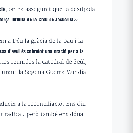
, on ha assegurat que la desitjada
ció
».
força infinita de la Creu de Jesucrist
 a Déu la gràcia de la pau i la
ssa d’avui és sobretot una oració per a la
nes reunides la catedral de Seúl,
e durant la Segona Guerra Mundial
ueix a la reconciliació. Ens diu
 radical, però també ens dóna