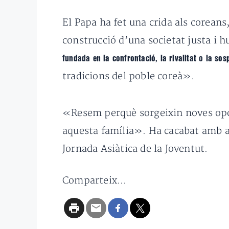
El Papa ha fet una crida als coreans
construcció d’una societat justa i 
fundada en la confrontació, la rivalitat o la sosp
tradicions del poble coreà».
«Resem perquè sorgeixin noves opor
aquesta família». Ha cacabat amb aq
Jornada Asiàtica de la Joventut.
Comparteix...