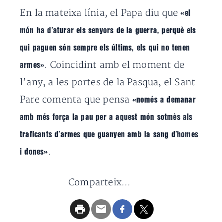
En la mateixa línia, el Papa diu que
«el
món ha d’aturar els senyors de la guerra, perquè els
qui paguen són sempre els últims, els qui no tenen
. Coincidint amb el moment de
armes»
l’any, a les portes de la Pasqua, el Sant
Pare comenta que pensa
«només a demanar
amb més força la pau per a aquest món sotmès als
traficants d’armes que guanyen amb la sang d’homes
.
i dones»
Comparteix...