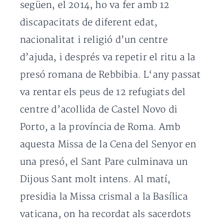
següen, el 2014,
ho va fer
amb 12
discapacitats
de diferent
edat
,
nacionalitat
i
religió
d’un
centre
d’ajuda,
i
després va repetir
el ritu
a la
presó
romana de
Rebbibia
. L
‘any passat
va rentar
els
peus
de 12
refugiats
del
centre
d’acollida
de Castel
Novo
di
Porto
, a la província
de Roma. Amb
aquesta Missa de la Cena del Senyor en
una presó, el Sant Pare culminava un
Dijous Sant molt intens. Al matí,
presidia la Missa crismal a la Basílica
vaticana, on ha recordat als sacerdots