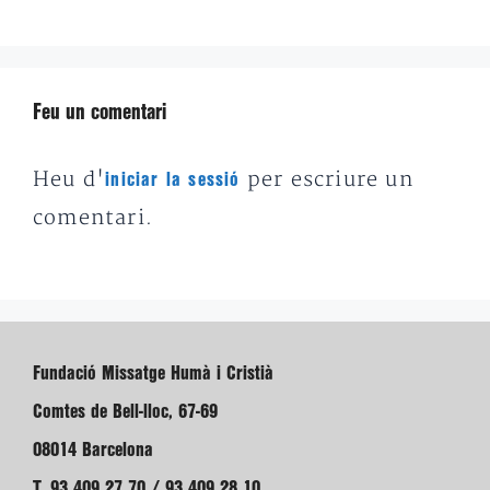
Feu un comentari
Heu d'
per escriure un
iniciar la sessió
comentari.
Fundació Missatge Humà i Cristià
Comtes de Bell-lloc, 67-69
08014 Barcelona
T. 93 409 27 70 / 93 409 28 10