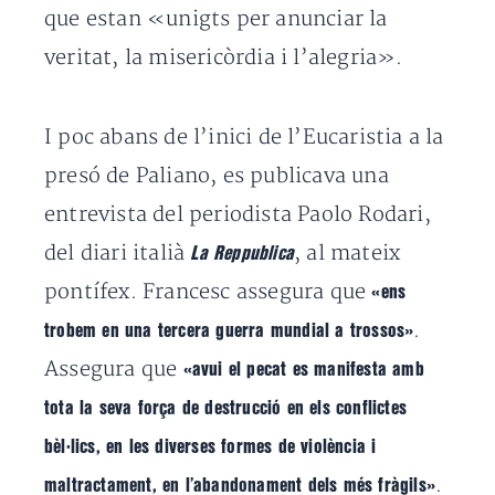
que estan «unigts per anunciar la
veritat, la misericòrdia i l’alegria».
I poc abans de l’inici de l’Eucaristia a la
presó de Paliano, es publicava una
entrevista del periodista Paolo Rodari,
del diari italià
, al mateix
La Reppublica
pontífex. Francesc assegura que
«ens
.
trobem en una tercera guerra mundial a trossos»
Assegura que
«avui el pecat es manifesta amb
tota la seva força de destrucció en els conflictes
bèl·lics, en les diverses formes de violència i
.
maltractament, en l’abandonament dels més fràgils»