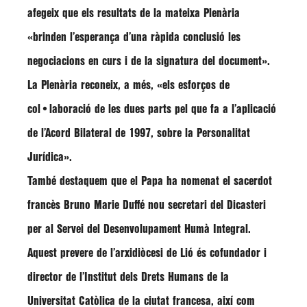
afegeix que els resultats de la mateixa Plenària
«brinden l’esperança d’una ràpida conclusió les
negociacions en curs i de la signatura del document»
.
La Plenària reconeix, a més,
«els esforços de
col•laboració de les dues parts pel que fa a l’aplicació
de l’Acord Bilateral de 1997, sobre la Personalitat
Jurídica»
.
També destaquem que el Papa ha nomenat el sacerdot
francès
Bruno Marie Duffé
nou secretari del Dicasteri
per al Servei del Desenvolupament Humà Integral.
Aquest prevere de l’arxidiòcesi de Lió és cofundador i
director de l’Institut dels Drets Humans de la
Universitat Catòlica de la ciutat francesa, així com