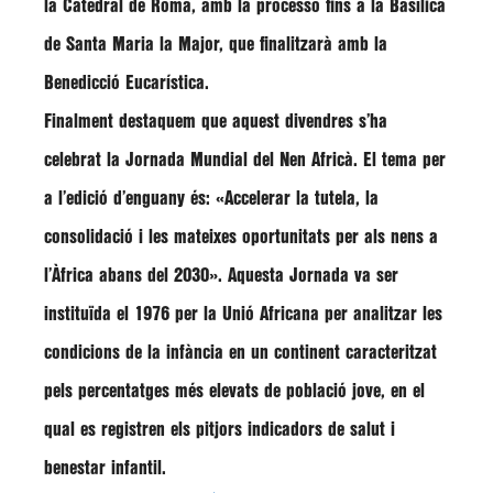
la Catedral de Roma, amb la processó fins a la Basílica
de Santa Maria la Major, que finalitzarà amb la
Benedicció Eucarística.
Finalment destaquem que aquest divendres s’ha
celebrat la Jornada Mundial del Nen Africà. El tema per
a l’edició d’enguany és:
«Accelerar la tutela, la
consolidació i les mateixes oportunitats per als nens a
l’Àfrica abans del 2030»
. Aquesta Jornada va ser
instituïda el 1976 per la Unió Africana per analitzar les
condicions de la infància en un continent caracteritzat
pels percentatges més elevats de població jove, en el
qual es registren els pitjors indicadors de salut i
benestar infantil.