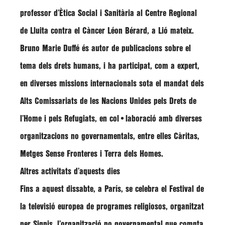
professor d’Ètica Social i Sanitària al Centre Regional
de Lluita contra el Càncer Léon Bérard, a Lió mateix.
Bruno Marie Duffé
és autor de publicacions sobre el
tema dels drets humans, i ha participat, com a expert,
en diverses missions internacionals sota el mandat dels
Alts Comissariats de les Nacions Unides pels Drets de
l’Home i pels Refugiats, en col•laboració amb diverses
organitzacions no governamentals, entre elles Càritas,
Metges Sense Fronteres i Terra dels Homes.
Altres activitats d’aquests dies
Fins a aquest dissabte, a París, se celebra el Festival de
la televisió europea de programes religiosos, organitzat
per Signis, l’organització no governamental que compta