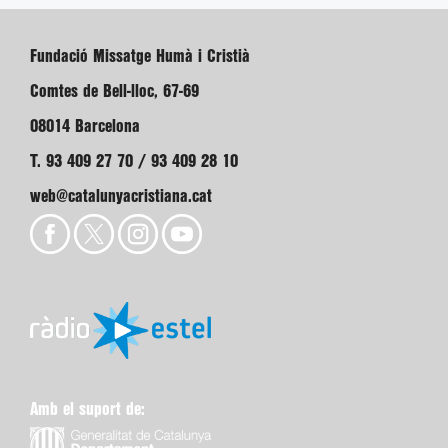
Fundació Missatge Humà i Cristià
Comtes de Bell-lloc, 67-69
08014 Barcelona
T. 93 409 27 70 / 93 409 28 10
web@catalunyacristiana.cat
Amb el suport de: