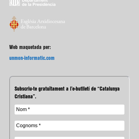
Web maquetada per:
unmon-informatic.com
Subscriu-te gratuïtament a l’e-butlletí de “Catalunya
Cristiana”.