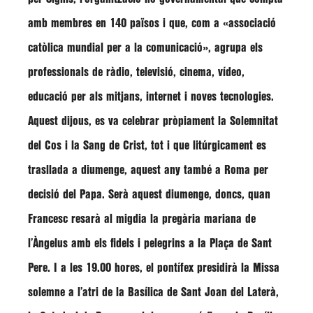
amb membres en 140 països i que, com a
«associació
catòlica mundial per a la comunicació»
, agrupa els
professionals de ràdio, televisió, cinema, vídeo,
educació per als mitjans, internet i noves tecnologies.
Aquest dijous, es va celebrar pròpiament la Solemnitat
del Cos i la Sang de Crist, tot i que litúrgicament es
trasllada a diumenge, aquest any també a Roma per
decisió del Papa. Serà aquest diumenge, doncs, quan
Francesc
resarà al migdia la pregària mariana de
l’Àngelus amb els fidels i pelegrins a la Plaça de Sant
Pere. I a les 19.00 hores, el pontífex presidirà la Missa
solemne a l’atri de la Basílica de Sant Joan del Laterà,