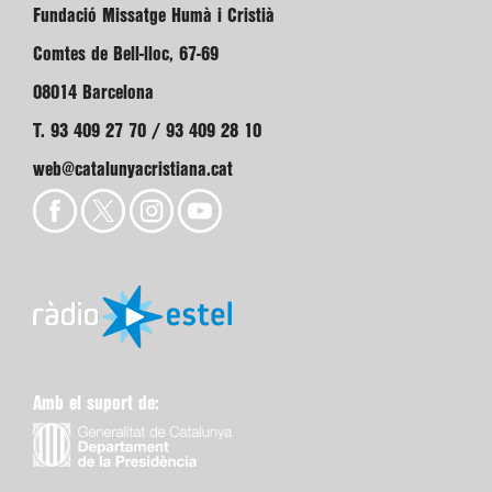
Fundació Missatge Humà i Cristià
Comtes de Bell-lloc, 67-69
08014 Barcelona
T. 93 409 27 70 / 93 409 28 10
web@catalunyacristiana.cat
Amb el suport de: