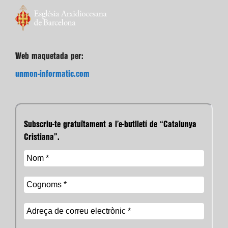
Web maquetada per:
unmon-informatic.com
Subscriu-te gratuïtament a l’e-butlletí de “Catalunya
Cristiana”.