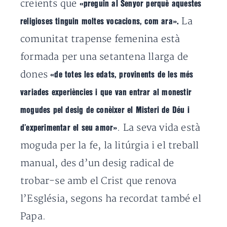
creients que
«preguin al Senyor perquè aquestes
La
religioses tinguin moltes vocacions, com ara».
comunitat trapense femenina està
formada per una setantena llarga de
dones
«de totes les edats, provinents de les més
variades experiències i que van entrar al monestir
mogudes pel desig de conèixer el Misteri de Déu i
. La seva vida està
d’experimentar el seu amor»
moguda per la fe, la litúrgia i el treball
manual, des d’un desig radical de
trobar-se amb el Crist que renova
l’Església, segons ha recordat també el
Papa.