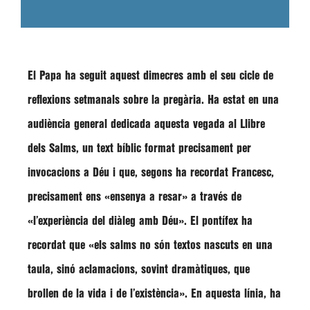
El Papa ha seguit aquest dimecres amb el seu cicle de
reflexions setmanals sobre la pregària. Ha estat en una
audiència general dedicada aquesta vegada al Llibre
dels Salms, un text bíblic format precisament per
invocacions a Déu i que, segons ha recordat Francesc,
precisament ens
«ensenya a resar»
a través de
«l’experiència del diàleg amb Déu»
. El pontífex ha
recordat que
«els salms no són textos nascuts en una
taula, sinó aclamacions, sovint dramàtiques, que
brollen de la vida i de l’existència»
. En aquesta línia, ha