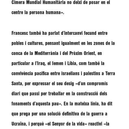
Cimera Mundial Humanitària no deixi de posar en el
centre la persona humana»
.
Francesc
també ha parlat d’intercanvi fecund entre
pobles i cultures, pensant igualment en les zones de la
conca de la Mediterrània i del Pròxim Orient, en
particular a l’Iraq, el Iemen i Líbia, com també la
convivència pacífica entre israelians i palestins a Terra
Santa, per expressar el seu desig
«d’un compromís
diari que passi per treballar en la construcció dels
fonaments d’aquesta pau».
En la mateixa línia, ha dit
que prega per una solució definitiva de la guerra a
Ucraïna, i perquè
«el Senyor de la vida»
reactivi
«la