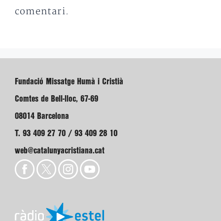
comentari.
Fundació Missatge Humà i Cristià
Comtes de Bell-lloc, 67-69
08014 Barcelona
T. 93 409 27 70 / 93 409 28 10
web@catalunyacristiana.cat