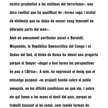
nostra proximitat a les víctimes del terrorisme»
, una
dura realitat que ha qualificat de
«forma cega i brutal
de violència que no deixa de vessar sang innocent en
diferents parts del món»
.
Amb un pensament particular posat a Burundi,
Moçambic, la República Democràtica del Congo i al
Sudan del Sud, el bisbe de Roma ha elevat una pregària
perquè el Senyor
«dugui a bon terme les perspectives
de pau a l’Àfrica»
. A més, ha expressat el desig que el
missatge pasqual
«es projecti també sobre el poble
veneçolà, en les difícils condicions en què viu, i sobre
els qui tenen a les mans el destí del país, perquè es
treballi buscant el bé comú, com també formes de