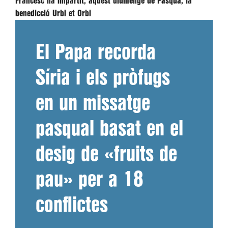
Francesc ha impartit, aquest diumenge de Pasqua, la
benedicció Urbi et Orbi
El Papa recorda
Síria i els pròfugs
en un missatge
pasqual basat en el
desig de «fruits de
pau» per a 18
conflictes