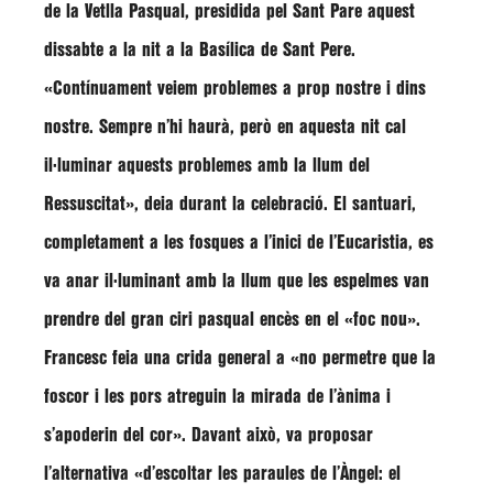
de la Vetlla Pasqual, presidida pel Sant Pare aquest
dissabte a la nit a la Basílica de Sant Pere.
«Contínuament veiem problemes a prop nostre i dins
nostre. Sempre n’hi haurà, però en aquesta nit cal
il·luminar aquests problemes amb la llum del
Ressuscitat»
, deia durant la celebració. El santuari,
completament a les fosques a l’inici de l’Eucaristia, es
va anar il·luminant amb la llum que les espelmes van
prendre del gran ciri pasqual encès en el
«foc nou».
Francesc feia una crida general a
«no permetre que la
foscor i les pors atreguin la mirada de l’ànima i
s’apoderin del cor».
Davant això, va proposar
l’alternativa
«d’escoltar les paraules de l’Àngel: el