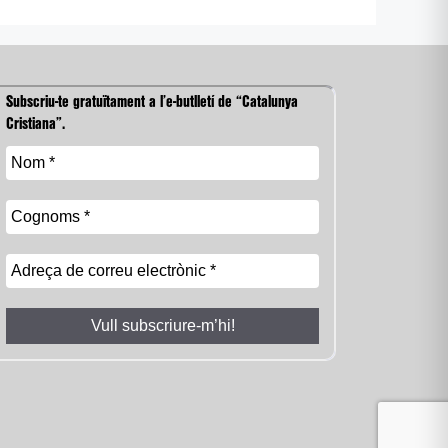
Subscriu-te gratuïtament a l’e-butlletí de “Catalunya
Cristiana”.