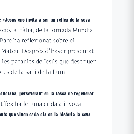
e
«
Jesús ens invita a ser un reflex de la seva
ció, a Itàlia, de
la Jornada Mundial
Pare ha reflexionat sobre el
e Mateu.
Després d’haver presentat
les paraules de Jesús que descriuen
res de la sal i de la
llum.
uotidiana, perseverant en la tasca de regenerar
ntífex ha fet una crida
a invocar
ients que viuen cada dia en la història la seva