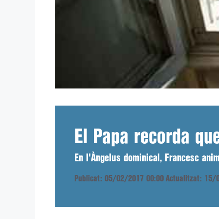
El Papa recorda que
En l'Àngelus dominical, Francesc anim
Publicat: 05/02/2017 00:00
Actualitzat: 15