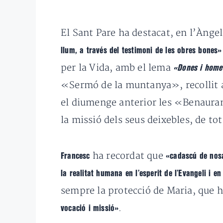
El Sant Pare ha destacat, en l’Ànge
llum, a través del testimoni de les obres bones»
per la Vida, amb el lema
«Dones i homes
«Sermó de la muntanya», recollit 
el diumenge anterior les «Benauran
la missió dels seus deixebles, de tot
ha recordat que
Francesc
«cadascú de nosal
la realitat humana en l’esperit de l’Evangeli i e
sempre la protecció de Maria, que 
.
vocació i missió»