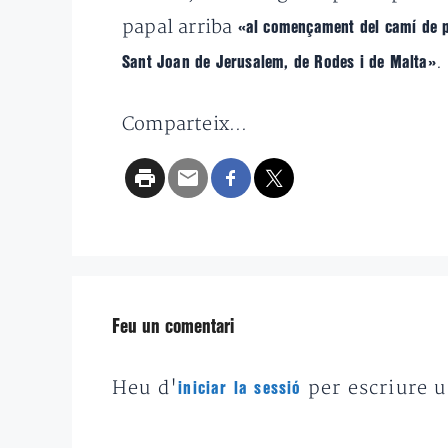
papal arriba
«al començament del camí de pre
.
Sant Joan de Jerusalem, de Rodes i de Malta»
Comparteix...
Feu un comentari
Heu d'
per escriure 
iniciar la sessió