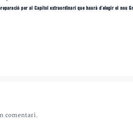
paració per al Capítol extraordinari que haurà d’elegir el nou Gra
un comentari.