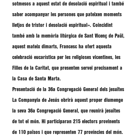
sotmesos a aquest estat de desolació espiritual i també
saber acompanyar les persones que pateixen moments
lletjos de tristor i desolació espiritual»
. Coincidint
també amb la memòria litúrgica de Sant Vicenç de Paül,
aquest mateix dimarts,
Francesc
ha ofert aquesta
celebració eucarística per les religioses vicentines, les
Filles de la Caritat, que presenten servei precisament a
la Casa de Santa Marta.
Presentació de la 36a Congregació General dels jesuïtes
La Companyia de Jesús obrirà aquest proper diumenge
la seva 36a Congregació General, que reunirà jesuïtes
de tot el món. Hi participaran 215 electors provinents
de 110 països i que representen 77 províncies del món.