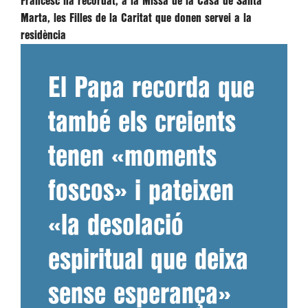
Francesc ha recordat, a la Missa de la Casa de Santa
Marta, les Filles de la Caritat que donen servei a la
residència
El Papa recorda que
també els creients
tenen «moments
foscos» i pateixen
«la desolació
espiritual que deixa
sense esperança»