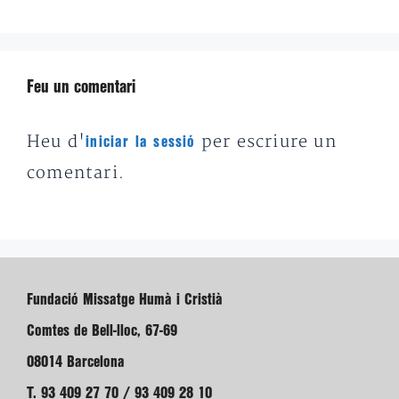
Feu un comentari
Heu d'
per escriure un
iniciar la sessió
comentari.
Fundació Missatge Humà i Cristià
Comtes de Bell-lloc, 67-69
08014 Barcelona
T. 93 409 27 70 / 93 409 28 10