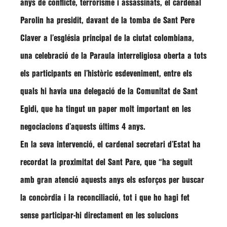
anys de conflicte, terrorisme i assassinats, el cardenal
Parolin
ha presidit, davant de la tomba de Sant Pere
Claver a l’església principal de la ciutat colombiana,
una celebració de la Paraula interreligiosa oberta a tots
els participants en l’històric esdeveniment, entre els
quals hi havia una delegació de la Comunitat de Sant
Egidi, que ha tingut un paper molt important en les
negociacions d’aquests últims 4 anys.
En la seva intervenció, el cardenal secretari d’Estat ha
recordat la proximitat del Sant Pare, que
“ha seguit
amb gran atenció aquests anys els esforços per buscar
la concòrdia i la reconciliació, tot i que ho hagi fet
sense participar-hi directament en les solucions