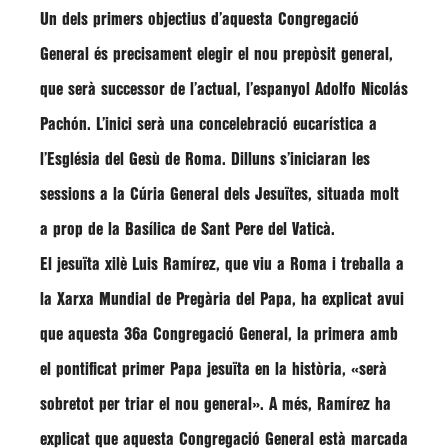
Un dels primers objectius d’aquesta Congregació
General és precisament elegir el nou prepòsit general,
que serà successor de l’actual, l’espanyol
Adolfo Nicolás
Pachón
. L’inici serà una concelebració eucarística a
l’Església del Gesù de Roma. Dilluns s’iniciaran les
sessions a la Cúria General dels Jesuïtes, situada molt
a prop de la Basílica de Sant Pere del Vaticà.
El jesuïta xilè
Luis Ramírez
, que viu a Roma i treballa a
la Xarxa Mundial de Pregària del Papa, ha explicat avui
que aquesta 36a Congregació General, la primera amb
el pontificat primer Papa jesuïta en la història,
«serà
sobretot per triar el nou general»
. A més,
Ramírez
ha
explicat que aquesta Congregació General està marcada