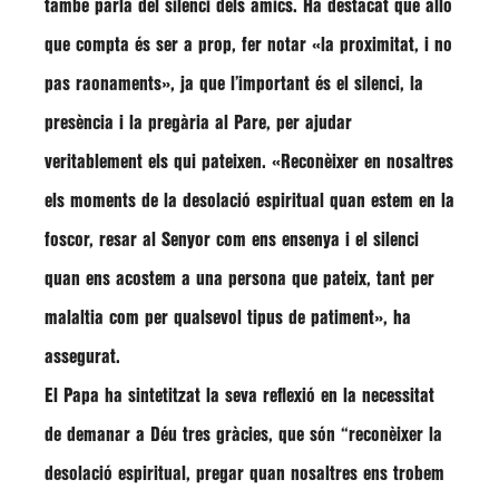
també parla del silenci dels amics. Ha destacat que allò
que compta és ser a prop, fer notar
«la proximitat, i no
pas raonaments»
, ja que l’important és el silenci, la
presència i la pregària al Pare, per ajudar
veritablement els qui pateixen.
«Reconèixer en nosaltres
els moments de la desolació espiritual quan estem en la
foscor, resar al Senyor com ens ensenya i el silenci
quan ens acostem a una persona que pateix, tant per
malaltia com per qualsevol tipus de patiment»
, ha
assegurat.
El Papa ha sintetitzat la seva reflexió en la necessitat
de demanar a Déu tres gràcies, que són
“reconèixer la
desolació espiritual, pregar quan nosaltres ens trobem