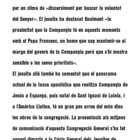
per un clima de
«discerniment per buscar la voluntat
del Senyor»
. El jesuïta ha destacat finalment
«la
proximitat que la Companyia té en aquests moments
amb el Papa Francesc, un home que sap mantenir-se al
marge del govern de la Companyia però que s’hi mostra
sensible a les seves prioritats»
.
El jesuïta xilè també ha comentat que el panorama
actual de la tasca apostòlica que realitza Companyia de
Jesús a Espanya, país natal de Sant Ignasi de Loiola, i
a l’Amèrica Llatina, té un gran pes arreu del món dins
les obres de la congregació. La presentació als mitjans
de comunicació d’aquesta Congregació General s’ha fet
aquest dimarts a la Cúria General dels Jesuïtes de