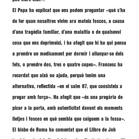
El Papa ha explicat que ens podem preguntar
«què s’ha
de fer quan nosaltres vivim ara mateix foscos, a causa
d’una tragèdia familiar, d’una malaltia o de qualsevol
cosa que ens deprimeixi, i ha afegit que hi ha qui pensa
a prendre un medicament per dormir i allunyar-se dels
fets, o prendre dos, tres o quatre copes»
.
Francesc
ha
recordat que això no ajuda, perquè tenim una
alternativa, reflectida
«en el salm 87, que consisteix a
pregar amb força»
. Ha afegit que
«és una pregària de
picar a la porta, amb autenticitat davant els moments
lletjos i foscos en què sembla que caiguem a la fossa»
.
El bisbe de Roma ha comentat que el Llibre de Job